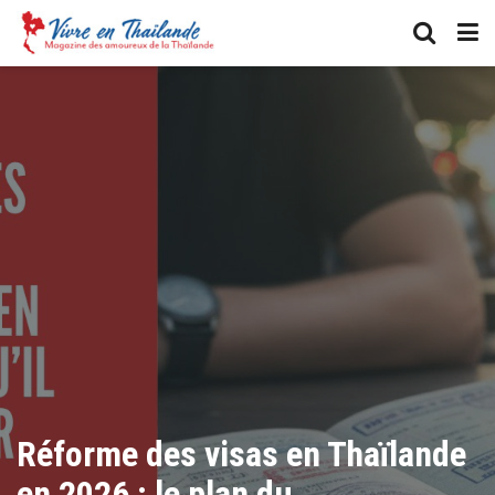
​Réforme des visas en Thaïlande
en 2026 : le plan du