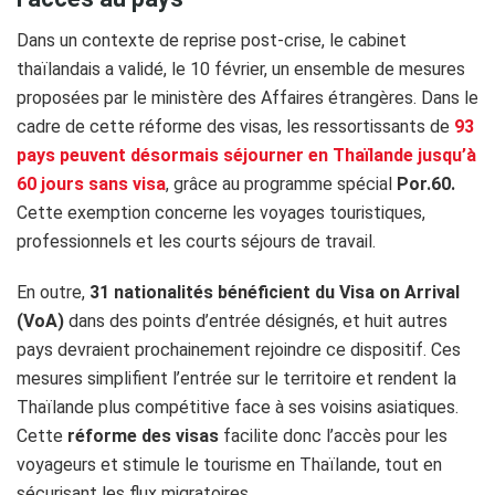
Dans un contexte de reprise post-crise, le cabinet
thaïlandais a validé, le 10 février, un ensemble de mesures
proposées par le ministère des Affaires étrangères. Dans le
cadre de cette réforme des visas, les ressortissants de
93
pays peuvent désormais séjourner en Thaïlande jusqu’à
60 jours sans visa
, grâce au programme spécial
Por.60.
Cette exemption concerne les voyages touristiques,
professionnels et les courts séjours de travail.
En outre,
31 nationalités bénéficient du Visa on Arrival
(VoA)
dans des points d’entrée désignés, et huit autres
pays devraient prochainement rejoindre ce dispositif. Ces
mesures simplifient l’entrée sur le territoire et rendent la
Thaïlande plus compétitive face à ses voisins asiatiques.
Cette
réforme des visas
facilite donc l’accès pour les
voyageurs et stimule le tourisme en Thaïlande, tout en
sécurisant les flux migratoires.