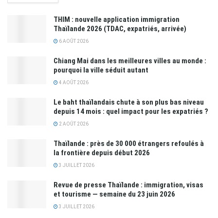
THIM : nouvelle application immigration
Thaïlande 2026 (TDAC, expatriés, arrivée)
6 AOÛT 2026
Chiang Mai dans les meilleures villes au monde :
pourquoi la ville séduit autant
4 AOÛT 2026
Le baht thaïlandais chute à son plus bas niveau
depuis 14 mois : quel impact pour les expatriés ?
2 AOÛT 2026
Thaïlande : près de 30 000 étrangers refoulés à
la frontière depuis début 2026
3 JUILLET 2026
Revue de presse Thaïlande : immigration, visas
et tourisme — semaine du 23 juin 2026
3 JUILLET 2026