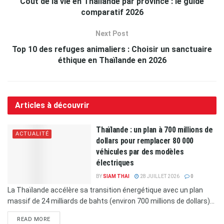
Coût de la vie en Thaïlande par province : le guide
comparatif 2026
Next Post
Top 10 des refuges animaliers : Choisir un sanctuaire
éthique en Thaïlande en 2026
Articles à découvrir
Thaïlande : un plan à 700 millions de
ACTUALITÉ
dollars pour remplacer 80 000
véhicules par des modèles
électriques
BY
SIAM THAI
28 JUILLET 2026
0
La Thaïlande accélère sa transition énergétique avec un plan
massif de 24 milliards de bahts (environ 700 millions de dollars)...
READ MORE