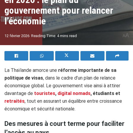
gouvernement pour relancer
l’économie
A
12 février 2026
Reading Time: 4 mins read
A
​La Thaïlande amorce une
réforme importante de sa
politique de visas
, dans le cadre d’un plan de relance
économique global. Le gouvernement vise ainsi à attirer
davantage de
touristes
,
digital nomads
, étudiants et
retraités
, tout en assurant un équilibre entre croissance
économique et sécurité nationale.
Des mesures à court terme pour faciliter
l’accès au pays