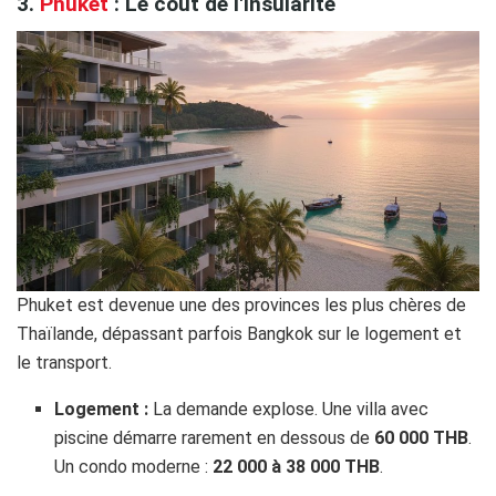
3.
Phuket
: Le coût de l'insularité
Phuket est devenue une des provinces les plus chères de
Thaïlande, dépassant parfois Bangkok sur le logement et
le transport.
Logement :
La demande explose. Une villa avec
piscine démarre rarement en dessous de
60 000 THB
.
Un condo moderne :
22 000 à 38 000 THB
.