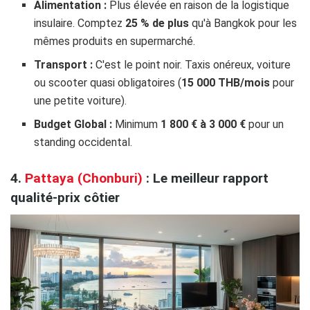
Alimentation :
Plus élevée en raison de la logistique
insulaire. Comptez
25 % de plus
qu'à Bangkok pour les
mêmes produits en supermarché.
Transport :
C'est le point noir. Taxis onéreux, voiture
ou scooter quasi obligatoires (
15 000 THB/mois
pour
une petite voiture).
Budget Global :
Minimum
1 800 € à 3 000 €
pour un
standing occidental.
4.
Pattaya (Chonburi)
: Le meilleur rapport
qualité-prix côtier