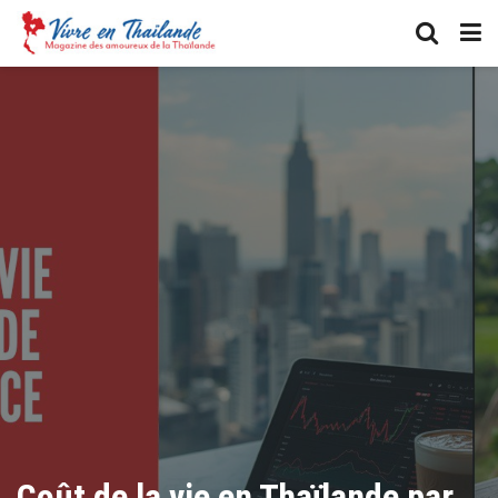
Coût de la vie en Thaïlande par