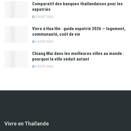
Comparatif des banques thaïlandaises pour les
expatriés
5 AOÛT 2026
Vivre à Hua Hin : guide expatrié 2026 — logement,
communauté, coût de vie
5 AOÛT 2026
Chiang Mai dans les meilleures villes au monde :
pourquoi la ville séduit autant
4 AOÛT 2026
Vivre en Thaïlande