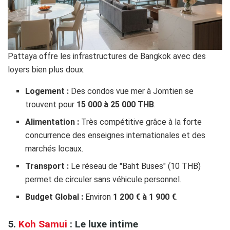
Pattaya offre les infrastructures de Bangkok avec des
loyers bien plus doux.
Logement :
Des condos vue mer à Jomtien se
trouvent pour
15 000 à 25 000 THB
.
Alimentation :
Très compétitive grâce à la forte
concurrence des enseignes internationales et des
marchés locaux.
Transport :
Le réseau de "Baht Buses" (10 THB)
permet de circuler sans véhicule personnel.
Budget Global :
Environ
1 200 € à 1 900 €
.
5.
Koh Samui
: Le luxe intime