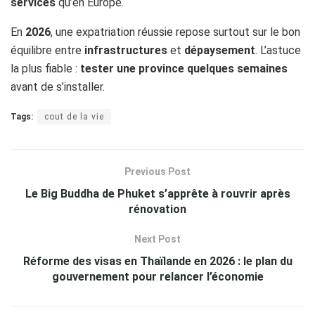
services
qu’en Europe.
En
2026
, une expatriation réussie repose surtout sur le bon
équilibre entre
infrastructures
et
dépaysement
. L’astuce
la plus fiable :
tester une province quelques semaines
avant de s’installer.
Tags:
cout de la vie
Previous Post
Le Big Buddha de Phuket s’apprête à rouvrir après
rénovation
Next Post
​Réforme des visas en Thaïlande en 2026 : le plan du
gouvernement pour relancer l’économie