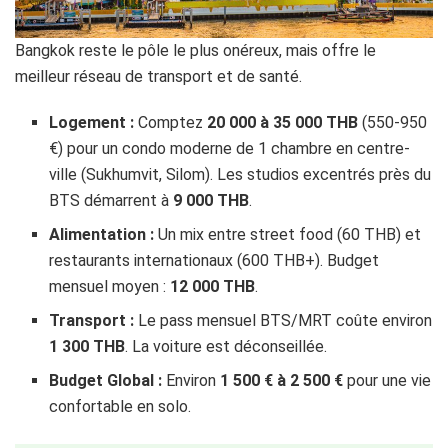
Bangkok reste le pôle le plus onéreux, mais offre le
meilleur réseau de transport et de santé.
Logement :
Comptez
20 000 à 35 000 THB
(550-950
€) pour un condo moderne de 1 chambre en centre-
ville (Sukhumvit, Silom). Les studios excentrés près du
BTS démarrent à
9 000 THB
.
Alimentation :
Un mix entre street food (60 THB) et
restaurants internationaux (600 THB+). Budget
mensuel moyen :
12 000 THB
.
Transport :
Le pass mensuel BTS/MRT coûte environ
1 300 THB
. La voiture est déconseillée.
Budget Global :
Environ
1 500 € à 2 500 €
pour une vie
confortable en solo.