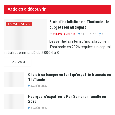
Articles à découvrir
Frais d’installation en Thaïlande : le
EXPATRIATION
budget réel au départ
BY
TITAYA LANGLOIS
8 AOÛT 2026
0
L'essentiel à retenir : l'installation en
Thaïlande en 2026 requiert un capital
initial recommandé de 2 000 € à 3...
READ MORE
Choisir sa banque en tant qu’expatrié français en
Thaïlande
6 AOÛT 2026
Pourquoi s’expatrier à Koh Samui en famille en
2026
5 AOÛT 2026