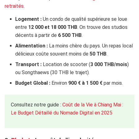
retraités
.
Logement :
Un condo de qualité supérieure se loue
entre
12 000 et 18 000 THB
. On trouve des studios
décents à partir de
6 500 THB
.
Alimentation :
La moins chère du pays. Un repas local
délicieux coûte souvent moins de
50 THB
.
Transport :
Location de scooter (
3 000 THB/mois
)
ou Songthaews (30 THB le trajet).
Budget Global :
Environ
900 € à 1 500 €
par mois.
Consultez notre guide :
Coût de la Vie à Chiang Mai :
Le Budget Détaillé du Nomade Digital en 2025