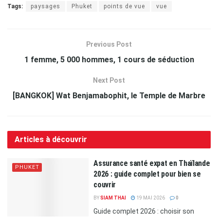
Tags:
paysages
Phuket
points de vue
vue
Previous Post
1 femme, 5 000 hommes, 1 cours de séduction
Next Post
[BANGKOK] Wat Benjamabophit, le Temple de Marbre
Articles à découvrir
Assurance santé expat en Thaïlande
PHUKET
2026 : guide complet pour bien se
couvrir
BY
SIAM THAI
19 MAI 2026
0
Guide complet 2026 : choisir son