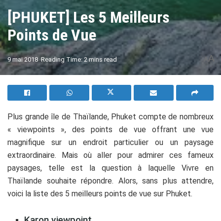
[PHUKET] Les 5 Meilleurs
Points de Vue
A
9 mai 2018
Reading Time: 2 mins read
A
Plus grande île de Thaïlande, Phuket compte de nombreux
« viewpoints », des points de vue offrant une vue
magnifique sur un endroit particulier ou un paysage
extraordinaire. Mais où aller pour admirer ces fameux
paysages, telle est la question à laquelle Vivre en
Thaïlande souhaite répondre. Alors, sans plus attendre,
voici la liste des 5 meilleurs points de vue sur Phuket.
Karon viewpoint