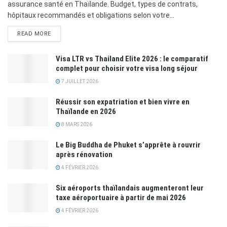
assurance santé en Thaïlande. Budget, types de contrats,
hôpitaux recommandés et obligations selon votre...
READ MORE
Visa LTR vs Thailand Elite 2026 : le comparatif
complet pour choisir votre visa long séjour
7 JUILLET 2026
Réussir son expatriation et bien vivre en
Thaïlande en 2026
8 MARS 2026
Le Big Buddha de Phuket s’apprête à rouvrir
après rénovation
4 FÉVRIER 2026
Six aéroports thaïlandais augmenteront leur
taxe aéroportuaire à partir de mai 2026
4 FÉVRIER 2026