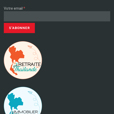
*
Votre email