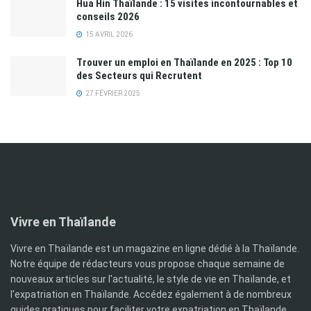
Hua Hin Thaïlande : 15 visites incontournables et
conseils 2026
15 AVRIL 2026
Trouver un emploi en Thaïlande en 2025 : Top 10
des Secteurs qui Recrutent
27 FÉVRIER 2025
Vivre en Thaïlande
Vivre en Thaïlande est un magazine en ligne dédié à la Thaïlande.
Notre équipe de rédacteurs vous propose chaque semaine de
nouveaux articles sur l'actualité, le style de vie en Thaïlande, et
l'expatriation en Thaïlande. Accédez également à de nombreux
guides pratiques pour faciliter votre expatriation en Thaïlande,