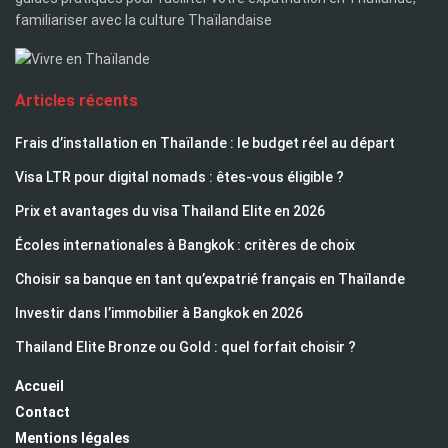
familiariser avec la culture Thaïlandaise
Articles récents
Frais d’installation en Thaïlande : le budget réel au départ
Visa LTR pour digital nomads : êtes-vous éligible ?
Prix et avantages du visa Thailand Elite en 2026
Écoles internationales à Bangkok : critères de choix
Choisir sa banque en tant qu’expatrié français en Thaïlande
Investir dans l’immobilier à Bangkok en 2026
Thailand Elite Bronze ou Gold : quel forfait choisir ?
Accueil
Contact
Mentions légales