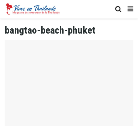
bangtao-beach-phuket