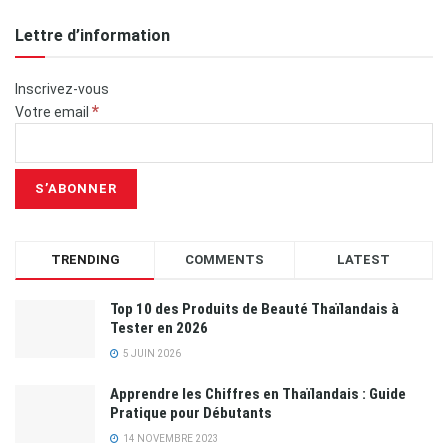
Lettre d’information
Inscrivez-vous
*
Votre email
TRENDING
COMMENTS
LATEST
Top 10 des Produits de Beauté Thaïlandais à
Tester en 2026
5 JUIN 2026
Apprendre les Chiffres en Thaïlandais : Guide
Pratique pour Débutants
14 NOVEMBRE 2023