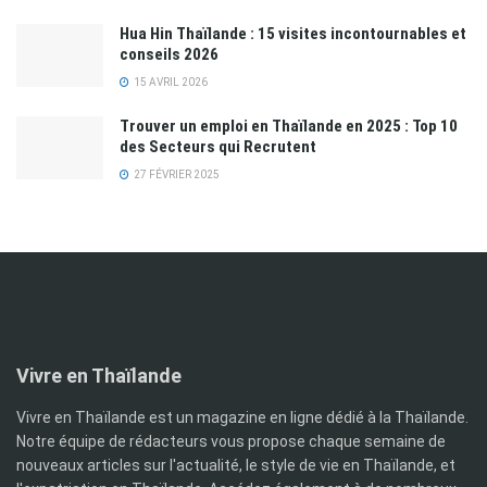
Hua Hin Thaïlande : 15 visites incontournables et
conseils 2026
15 AVRIL 2026
Trouver un emploi en Thaïlande en 2025 : Top 10
des Secteurs qui Recrutent
27 FÉVRIER 2025
Vivre en Thaïlande
Vivre en Thaïlande est un magazine en ligne dédié à la Thaïlande.
Notre équipe de rédacteurs vous propose chaque semaine de
nouveaux articles sur l'actualité, le style de vie en Thaïlande, et