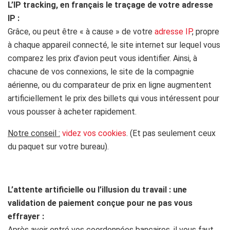
L’IP tracking, en français le traçage de votre adresse
IP :
Grâce, ou peut être « à cause » de votre
adresse IP
, propre
à chaque appareil connecté, le site internet sur lequel vous
comparez les prix d’avion peut vous identifier. Ainsi, à
chacune de vos connexions, le site de la compagnie
aérienne, ou du comparateur de prix en ligne augmentent
artificiellement le prix des billets qui vous intéressent pour
vous pousser à acheter rapidement.
Notre conseil :
videz vos cookies
. (Et pas seulement ceux
du paquet sur votre bureau).
L’attente artificielle ou l’illusion du travail : une
validation de paiement conçu
e pour ne pas vous
effrayer :
Après avoir entré vos coordonnées bancaires, il vous faut