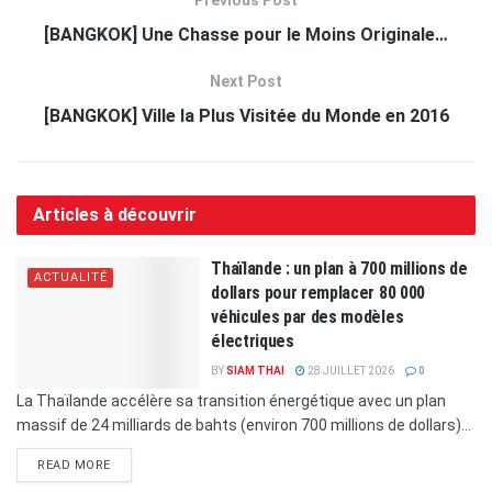
Previous Post
[BANGKOK] Une Chasse pour le Moins Originale…
Next Post
[BANGKOK] Ville la Plus Visitée du Monde en 2016
Articles à découvrir
Thaïlande : un plan à 700 millions de
ACTUALITÉ
dollars pour remplacer 80 000
véhicules par des modèles
électriques
BY
SIAM THAI
28 JUILLET 2026
0
La Thaïlande accélère sa transition énergétique avec un plan
massif de 24 milliards de bahts (environ 700 millions de dollars)...
READ MORE