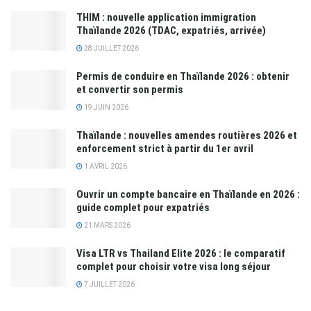
THIM : nouvelle application immigration
Thaïlande 2026 (TDAC, expatriés, arrivée)
28 JUILLET 2026
Permis de conduire en Thaïlande 2026 : obtenir
et convertir son permis
19 JUIN 2026
Thaïlande : nouvelles amendes routières 2026 et
enforcement strict à partir du 1er avril
1 AVRIL 2026
Ouvrir un compte bancaire en Thaïlande en 2026 :
guide complet pour expatriés
21 MARS 2026
Visa LTR vs Thailand Elite 2026 : le comparatif
complet pour choisir votre visa long séjour
7 JUILLET 2026