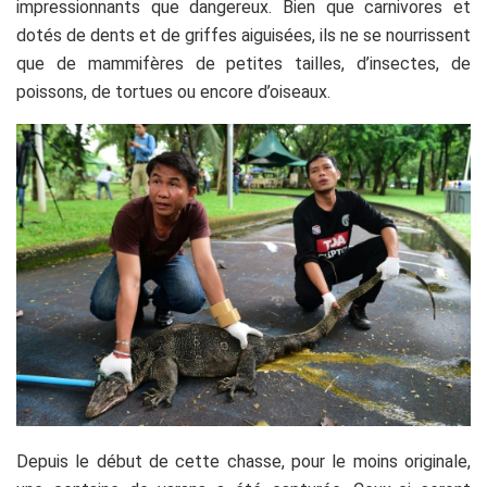
impressionnants que dangereux. Bien que carnivores et
dotés de dents et de griffes aiguisées, ils ne se nourrissent
que de mammifères de petites tailles, d’insectes, de
poissons, de tortues ou encore d’oiseaux.
Depuis le début de cette chasse, pour le moins originale,