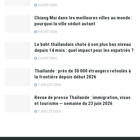
6 AOÛT 2026
Chiang Mai dans les meilleures villes au monde :
pourquoi la ville séduit autant
4 AOÛT 2026
Le baht thaïlandais chute à son plus bas niveau
depuis 14 mois : quel impact pour les expatriés ?
2 AOÛT 2026
Thaïlande : près de 30 000 étrangers refoulés à
la frontière depuis début 2026
3 JUILLET 2026
Revue de presse Thaïlande : immigration, visas
et tourisme — semaine du 23 juin 2026
3 JUILLET 2026