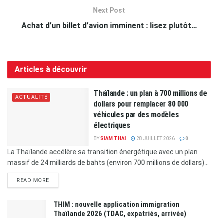
Next Post
Achat d’un billet d’avion imminent : lisez plutôt…
Articles à découvrir
Thaïlande : un plan à 700 millions de
ACTUALITÉ
dollars pour remplacer 80 000
véhicules par des modèles
électriques
BY
SIAM THAI
28 JUILLET 2026
0
La Thaïlande accélère sa transition énergétique avec un plan
massif de 24 milliards de bahts (environ 700 millions de dollars)...
READ MORE
THIM : nouvelle application immigration
Thaïlande 2026 (TDAC, expatriés, arrivée)