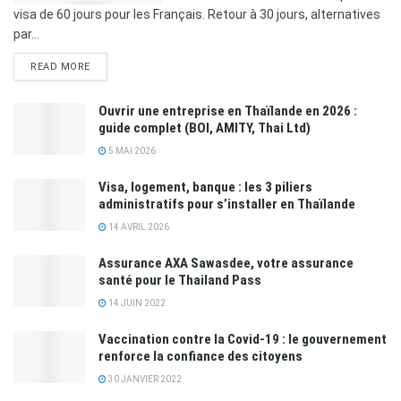
visa de 60 jours pour les Français. Retour à 30 jours, alternatives
par...
READ MORE
Ouvrir une entreprise en Thaïlande en 2026 :
guide complet (BOI, AMITY, Thai Ltd)
5 MAI 2026
Visa, logement, banque : les 3 piliers
administratifs pour s’installer en Thaïlande
14 AVRIL 2026
Assurance AXA Sawasdee, votre assurance
santé pour le Thailand Pass
14 JUIN 2022
Vaccination contre la Covid-19 : le gouvernement
renforce la confiance des citoyens
30 JANVIER 2022