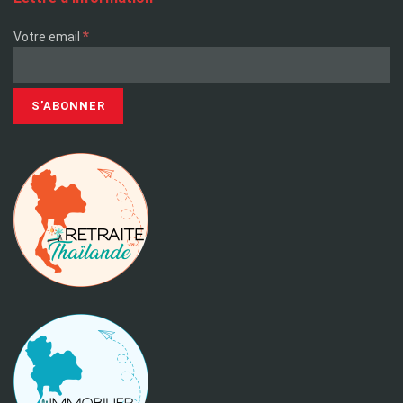
*
Votre email