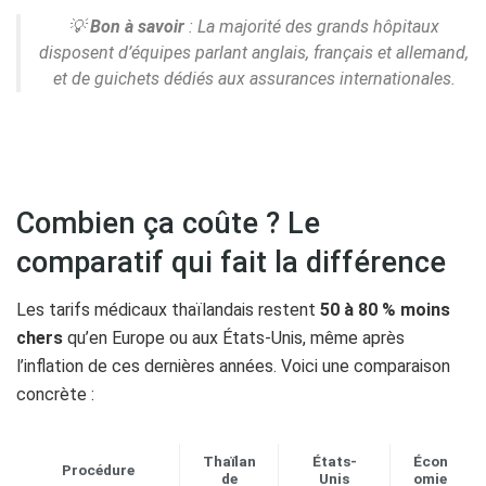
💡
Bon à savoir
: La majorité des grands hôpitaux
disposent d’équipes parlant anglais, français et allemand,
et de guichets dédiés aux assurances internationales.
Combien ça coûte ? Le
comparatif qui fait la différence
Les tarifs médicaux thaïlandais restent
50 à 80 % moins
chers
qu’en Europe ou aux États-Unis, même après
l’inflation de ces dernières années. Voici une comparaison
concrète :
Thaïlan
États-
Écon
Procédure
de
Unis
omie