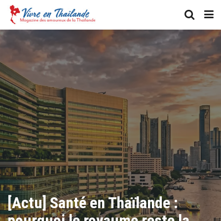
[Actu] Santé en Thaïlande :
pourquoi le royaume reste la