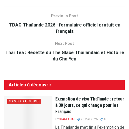
Previous Post
TDAC Thaïlande 2026 : formulaire officiel gratuit en
français
Next Post
Thai Tea : Recette du Thé Glacé Thaïlandais et Histoire
du Cha Yen
Articles à découvrir
Exemption de visa Thaïlande : retour
SANS CATÉGORIE
à 30 jours, ce qui change pour les
Français
BY
SIAM THAI
26 MAI 2026
0
La Thaïlande met fin à l'exemption de