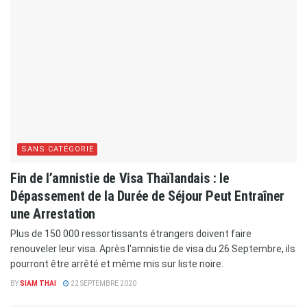
SANS CATÉGORIE
Fin de l’amnistie de Visa Thaïlandais : le
Dépassement de la Durée de Séjour Peut Entraîner
une Arrestation
Plus de 150 000 ressortissants étrangers doivent faire
renouveler leur visa. Après l'amnistie de visa du 26 Septembre, ils
pourront être arrêté et même mis sur liste noire.
BY
SIAM THAI
22 SEPTEMBRE 2020