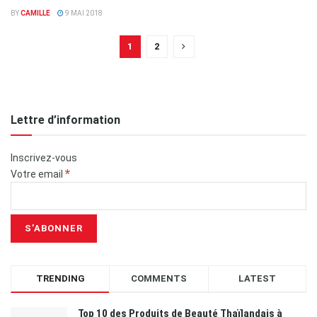
BY
CAMILLE
9 MAI 2018
1
2
Lettre d’information
Inscrivez-vous
*
Votre email
TRENDING
COMMENTS
LATEST
Top 10 des Produits de Beauté Thaïlandais à