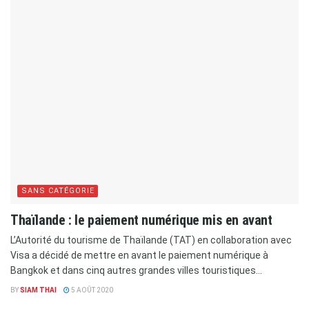
SANS CATÉGORIE
Thaïlande : le paiement numérique mis en avant
L’Autorité du tourisme de Thaïlande (TAT) en collaboration avec
Visa a décidé de mettre en avant le paiement numérique à
Bangkok et dans cinq autres grandes villes touristiques...
BY
SIAM THAI
5 AOÛT 2020