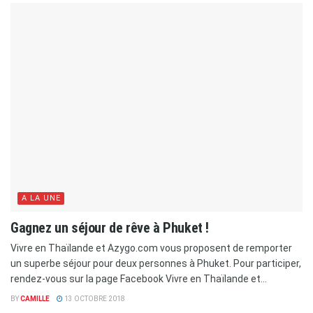
A LA UNE
Gagnez un séjour de rêve à Phuket !
Vivre en Thaïlande et Azygo.com vous proposent de remporter
un superbe séjour pour deux personnes à Phuket. Pour participer,
rendez-vous sur la page Facebook Vivre en Thaïlande et...
BY
CAMILLE
13 OCTOBRE 2018