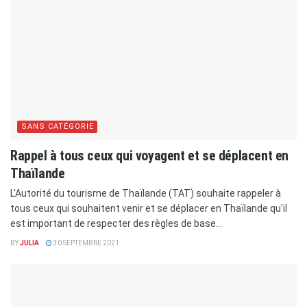
SANS CATÉGORIE
Rappel à tous ceux qui voyagent et se déplacent en
Thaïlande
L'Autorité du tourisme de Thaïlande (TAT) souhaite rappeler à
tous ceux qui souhaitent venir et se déplacer en Thaïlande qu'il
est important de respecter des règles de base...
BY
JULIA
30 SEPTEMBRE 2021