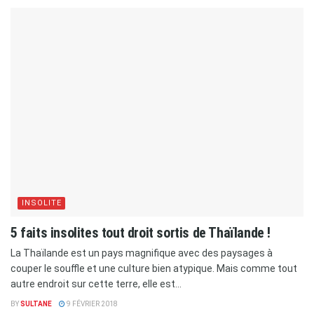
INSOLITE
5 faits insolites tout droit sortis de Thaïlande !
La Thaïlande est un pays magnifique avec des paysages à
couper le souffle et une culture bien atypique. Mais comme tout
autre endroit sur cette terre, elle est...
BY
SULTANE
9 FÉVRIER 2018