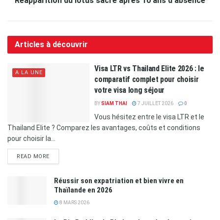
Réapparition du lotus sacré après 10 ans d’absence
Articles à découvrir
Visa LTR vs Thailand Elite 2026 : le
A LA UNE
comparatif complet pour choisir
votre visa long séjour
BY
SIAM THAI
7 JUILLET 2026
0
Vous hésitez entre le visa LTR et le
Thailand Elite ? Comparez les avantages, coûts et conditions
pour choisir la...
READ MORE
Réussir son expatriation et bien vivre en
Thaïlande en 2026
8 MARS 2026