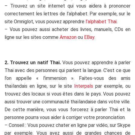
– Trouvez un site internet qui vous aidera à prononcer
correctement les lettres de l’alphabet. Par exemple, sur le
site Omniglot, vous pouvez apprendre
l’alphabet Thai
.
– Vous pouvez aussi acheter des livres, manuels, CDs en
ligne sur les sites comme
Amazon
ou
EBay
.
.
2. Trouvez un natif Thai.
Vous pouvez apprendre à parler
Thai avec des personnes qui parlent la langue. C’est ce que
l’on appelle « l’immersion ». Faites-vous des amis
thaïlandais en ligne, sur le site
Interpals
par exemple, ou
trouvez des locaux si vous êtes dans le pays. Vous pouvez
aussi trouver une communauté thaïlandaise dans votre ville.
De cette manière, vous vous forcerez à parler Thai et la
personne pourra vous aider à corriger votre prononciation.
– Conseil : Vous pouvez chater en ligne par vidéo, sur Skype
par exemple. Vous avez aussi de grandes chances de