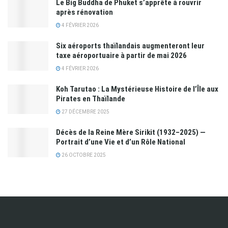
Le Big Buddha de Phuket s’apprête à rouvrir
après rénovation
4 FÉVRIER 2026
Six aéroports thaïlandais augmenteront leur
taxe aéroportuaire à partir de mai 2026
4 FÉVRIER 2026
Koh Tarutao : La Mystérieuse Histoire de l’Île aux
Pirates en Thaïlande
27 DÉCEMBRE 2025
Décès de la Reine Mère Sirikit (1932–2025) —
Portrait d’une Vie et d’un Rôle National
26 OCTOBRE 2025