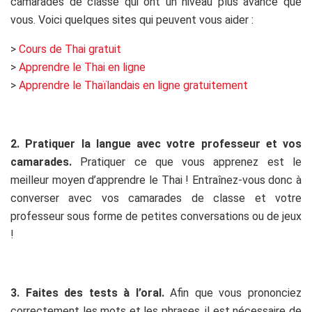
camarades de classe qui ont un niveau plus avancé que
vous. Voici quelques sites qui peuvent vous aider :
>
Cours de Thai gratuit
>
Apprendre le Thai en ligne
>
Apprendre le Thaïlandais en ligne gratuitement
.
2. Pratiquer la langue avec votre professeur et vos
camarades.
Pratiquer ce que vous apprenez est le
meilleur moyen d’apprendre le Thai ! Entraînez-vous donc à
converser avec vos camarades de classe et votre
professeur sous forme de petites conversations ou de jeux
!
.
3. Faites des tests à l’oral.
Afin que vous prononciez
correctement les mots et les phrases, il est nécessaire de