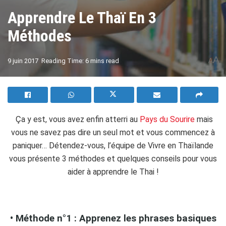
Apprendre Le Thaï En 3
Méthodes
A
9 juin 2017
Reading Time: 6 mins read
A
Ça y est, vous avez enfin atterri au
Pays du Sourire
mais
vous ne savez pas dire un seul mot et vous commencez à
paniquer… Détendez-vous, l’équipe de Vivre en Thaïlande
vous présente 3 méthodes et quelques conseils pour vous
aider à apprendre le Thai !
o…
• Méthode n°1 : Apprenez les phrases basiques