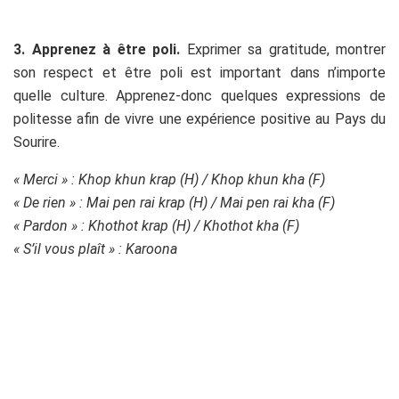
.
3. Apprenez à être poli.
Exprimer sa gratitude, montrer
son respect et être poli est important dans n’importe
quelle culture. Apprenez-donc quelques expressions de
politesse afin de vivre une expérience positive au Pays du
Sourire.
« Merci » : Khop khun krap (H
) /
Khop khun kha (F)
« De rien » : Mai pen rai krap (H) / Mai pen rai kha (F)
« Pardon » : Khothot krap (H) / Khothot kha (F)
« S’il vous plaît » : Karoona
.
.