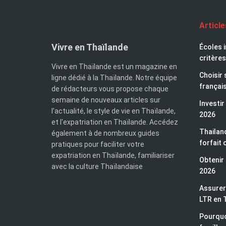
Articl
Vivre en Thaïlande
Écoles i
critères
Vivre en Thaïlande est un magazine en
Choisir 
ligne dédié à la Thaïlande. Notre équipe
françai
de rédacteurs vous propose chaque
semaine de nouveaux articles sur
Investir
l'actualité, le style de vie en Thaïlande,
2026
et l'expatriation en Thaïlande. Accédez
Thailand
également à de nombreux guides
forfait 
pratiques pour faciliter votre
expatriation en Thaïlande, familiariser
Obtenir 
avec la culture Thaïlandaise
2026
Assurer 
LTR en 
Pourquo