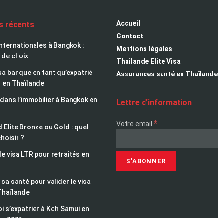
Accueil
es récents
Contact
nternationales à Bangkok :
Mentions légales
 de choix
Thailande Elite Visa
sa banque en tant qu’expatrié
Assurances santé en Thaïlande
s en Thaïlande
 dans l’immobilier à Bangkok en
Lettre d’information
*
Votre email
 Elite Bronze ou Gold : quel
choisir ?
le visa LTR pour retraités en
sa santé pour valider le visa
Thaïlande
i s’expatrier à Koh Samui en