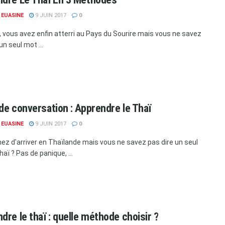
 EUASINE
9 JUIN 2017
0
, vous avez enfin atterri au Pays du Sourire mais vous ne savez
un seul mot ...
de conversation : Apprendre le Thaï
 EUASINE
9 JUIN 2017
0
ez d'arriver en Thaïlande mais vous ne savez pas dire un seul
aï ? Pas de panique, ...
dre le thaï : quelle méthode choisir ?