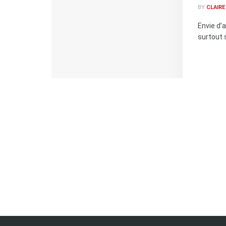
BY
CLAIR
Envie d’
surtout 