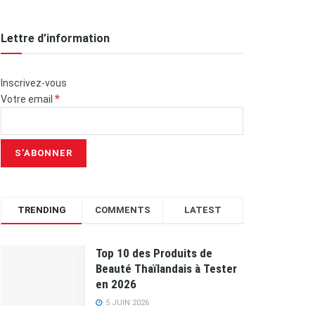
Lettre d’information
Inscrivez-vous
*
Votre email
TRENDING
COMMENTS
LATEST
Top 10 des Produits de
Beauté Thaïlandais à Tester
en 2026
5 JUIN 2026