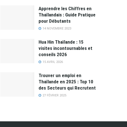
Apprendre les Chiffres en
Thaïlandais : Guide Pratique
pour Débutants
14 NOVEMBRE 2023
Hua Hin Thaïlande : 15
visites incontournables et
conseils 2026
15 AVRIL 2026
Trouver un emploi en
Thaïlande en 2025 : Top 10
des Secteurs qui Recrutent
27 FÉVRIER 2025