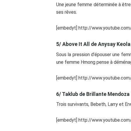
Une jeune femme déterminée à être c
ses rêves.
[embedyt] http://www.youtube.co
5/ Above It All de Anysay Keol
Sous la pression d’épouser une fem
une femme Hmong pense à déménager à
[embedyt] http://www.youtube.co
6/ Taklub de Brillante Mendoza
Trois survivants, Bebeth, Larry et E
[embedyt] http://www.youtube.co