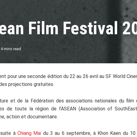
an Film Festival 2
 4 mins read
ent pour une seconde édition du 22 au 26 avril au SF World Cin
des projections gratuites.
lture et de la Fédération des associations nationales du film
es de toute la région de l’ASEAN (Association of SouthEas
e, action et documentaire.
nsuite à
Chiang Mai
du 3 au 6 septembre, à Khon Kaen du 10 