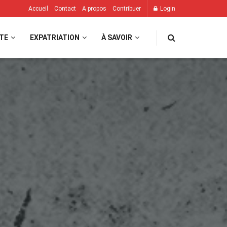
Accueil
Contact
A propos
Contribuer
Login
TE
EXPATRIATION
À SAVOIR