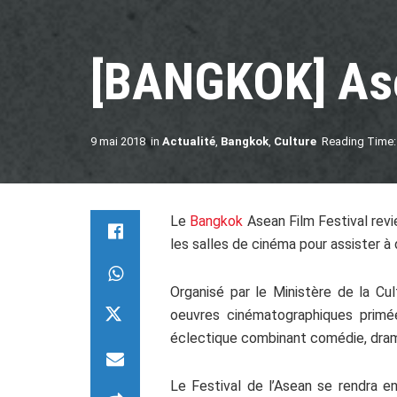
[BANGKOK] Ase
9 mai 2018
in
Actualité
,
Bangkok
,
Culture
Reading Time:
Le
Bangkok
Asean Film Festival revi
les salles de cinéma pour assister à 
Organisé par le Ministère de la Cu
oeuvres cinématographiques primé
éclectique combinant comédie, dram
Le Festival de l’Asean se rendra e