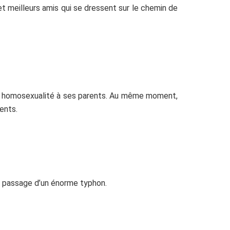
t meilleurs amis qui se dressent sur le chemin de
on homosexualité à ses parents. Au même moment,
ents.
le passage d’un énorme typhon.