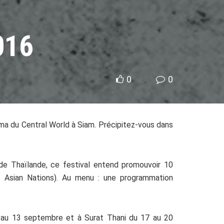
016
0
A
0
A
ema du Central World à Siam. Précipitez-vous dans
 de Thaïlande, ce festival entend promouvoir 10
t Asian Nations). Au menu : une programmation
au 13 septembre et à Surat Thani du 17 au 20