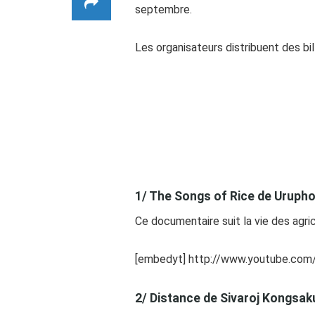
septembre.
Les organisateurs distribuent des bi
1/ The Songs of Rice de Urup
Ce documentaire suit la vie des agric
[embedyt] http://www.youtube.co
2/ Distance de Sivaroj Kongsak