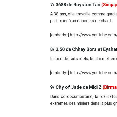
7/ 3688 de Royston Tan
(Singap
A 38 ans, elle travaille comme gardi
participer à un concours de chant.
[embedyt] http://www.youtube.co
8/ 3.50 de Chhay Bora et Eysha
Inspiré de faits réels, le film met e
[embedyt] http://www.youtube.co
9/ City of Jade de Midi Z
(Birma
Dans ce documentaire, le réalisateu
extrêmes des miniers dans la plus gra