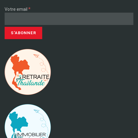
*
Votre email