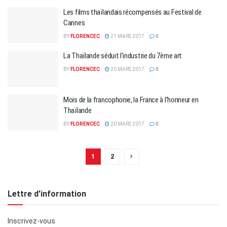
Les films thaïlandais récompensés au Festival de
Cannes
BY
FLORENCEC
21 MARS 2017
0
La Thaïlande séduit l’industrie du 7ème art
BY
FLORENCEC
20 MARS 2017
0
Mois de la francophonie, la France à l’honneur en
Thaïlande
BY
FLORENCEC
20 MARS 2017
0
1
2
Lettre d’information
Inscrivez-vous