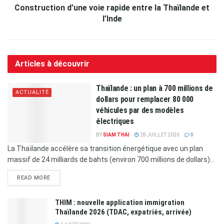
Construction d’une voie rapide entre la Thaïlande et
l’Inde
Articles à découvrir
Thaïlande : un plan à 700 millions de
ACTUALITÉ
dollars pour remplacer 80 000
véhicules par des modèles
électriques
BY
SIAM THAI
28 JUILLET 2026
0
La Thaïlande accélère sa transition énergétique avec un plan
massif de 24 milliards de bahts (environ 700 millions de dollars)...
READ MORE
THIM : nouvelle application immigration
Thaïlande 2026 (TDAC, expatriés, arrivée)