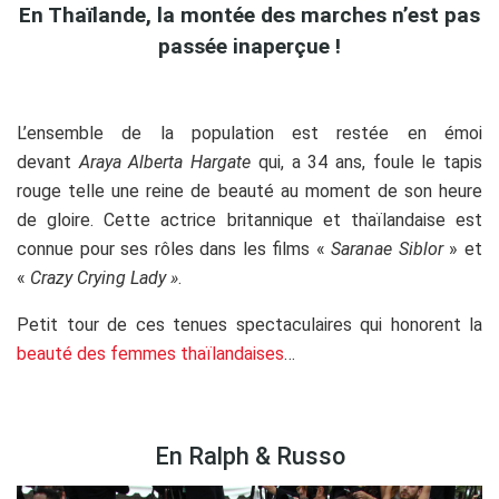
En Thaïlande, la montée des marches n’est pas
passée inaperçue !
L’ensemble de la population est restée en émoi
devant
Araya Alberta Hargate
qui, a 34 ans, foule le tapis
rouge telle une reine de beauté au moment de son heure
de gloire. Cette actrice britannique et thaïlandaise est
connue pour ses rôles dans les films «
Saranae Siblor
» et
«
Crazy Crying Lady »
.
Petit tour de ces tenues spectaculaires qui honorent la
beauté des femmes thaïlandaises
…
En Ralph & Russo