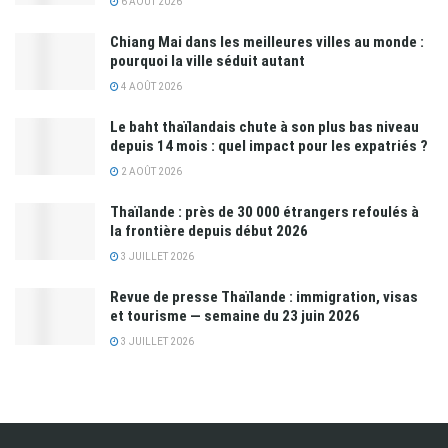
6 AOÛT 2026
Chiang Mai dans les meilleures villes au monde :
pourquoi la ville séduit autant
4 AOÛT 2026
Le baht thaïlandais chute à son plus bas niveau
depuis 14 mois : quel impact pour les expatriés ?
2 AOÛT 2026
Thaïlande : près de 30 000 étrangers refoulés à
la frontière depuis début 2026
3 JUILLET 2026
Revue de presse Thaïlande : immigration, visas
et tourisme — semaine du 23 juin 2026
3 JUILLET 2026