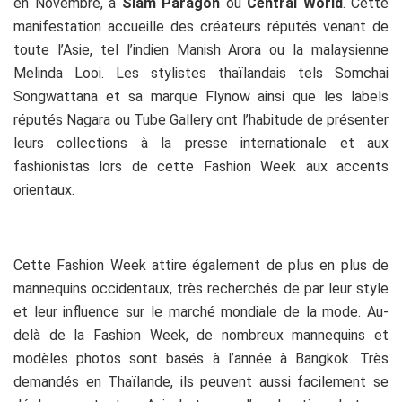
en Novembre, à
Siam Paragon
ou
Central World
. Cette
manifestation accueille des créateurs réputés venant de
toute l’Asie, tel l’indien Manish Arora ou la malaysienne
Melinda Looi. Les stylistes thaïlandais tels Somchai
Songwattana et sa marque Flynow ainsi que les labels
réputés Nagara ou Tube Gallery ont l’habitude de présenter
leurs collections à la presse internationale et aux
fashionistas lors de cette Fashion Week aux accents
orientaux.
Cette Fashion Week attire également de plus en plus de
mannequins occidentaux, très recherchés de par leur style
et leur influence sur le marché mondiale de la mode. Au-
delà de la Fashion Week, de nombreux mannequins et
modèles photos sont basés à l’année à Bangkok. Très
demandés en Thaïlande, ils peuvent aussi facilement se