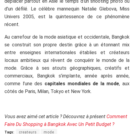
déplacer partout en Asie le temps d’un shooting photo ou
d’un défilé. Le célèbre mannequin Natalie Glebova, Miss
Univers 2005, est la quintessence de ce phénomène
récent.
Au carrefour de la mode asiatique et occidentale, Bangkok
se construit son propre destin grâce à un étonnant mix
entre enseignes internationales établies et créateurs
locaux ambitieux qui rêvent de conquérir le monde de la
mode. Grâce à ses atouts géographiques, créatifs et
commerciaux, Bangkok s’implante, année après année,
comme l’une des
capitales mondiales de la mode
, aux
côtés de Paris, Milan, Tokyo et New York.
.
Vous avez aimé cet article ? Découvrez à présent
Comment
Faire Du Shopping à Bangkok Avec Un Petit Budget ?
Tags:
createurs
mode