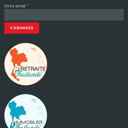
*
Votre email