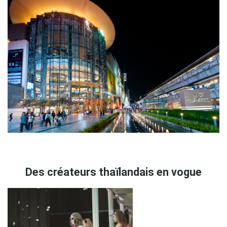
.
Des créateurs thaïlandais en vogue