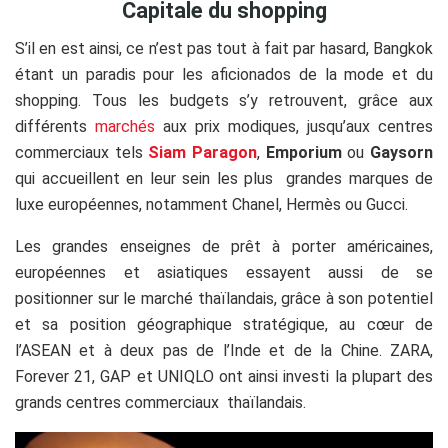
Capitale du shopping
S’il en est ainsi, ce n’est pas tout à fait par hasard, Bangkok
étant un paradis pour les aficionados de la mode et du
shopping. Tous les budgets s’y retrouvent, grâce aux
différents
marchés
aux prix modiques, jusqu’aux centres
commerciaux tels
Siam Paragon
,
Emporium
ou
Gaysorn
qui accueillent en leur sein les plus grandes marques de
luxe européennes, notamment Chanel, Hermès ou Gucci.
Les grandes enseignes de prêt à porter américaines,
européennes et asiatiques essayent aussi de se
positionner sur le marché thaïlandais, grâce à son potentiel
et sa position géographique stratégique, au cœur de
l’ASEAN et à deux pas de l’Inde et de la Chine. ZARA,
Forever 21, GAP et UNIQLO ont ainsi investi la plupart des
grands centres commerciaux thaïlandais.