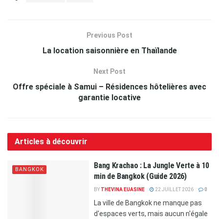
Previous Post
La location saisonnière en Thaïlande
Next Post
Offre spéciale à Samui – Résidences hôtelières avec
garantie locative
Articles à découvrir
Bang Krachao : La Jungle Verte à 10
BANGKOK
min de Bangkok (Guide 2026)
BY
THEVINA EUASINE
22 JUILLET 2026
0
La ville de Bangkok ne manque pas
d'espaces verts, mais aucun n'égale