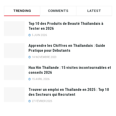
TRENDING
COMMENTS
LATEST
Top 10 des Produits de Beauté Thaïlandais à
Tester en 2026
5 JUIN 2026
Apprendre les Chiffres en Thaïlandais : Guide
Pratique pour Débutants
14 NOVEMBRE 2023
Hua Hin Thaïlande : 15 visites incontournables et
conseils 2026
15 AVRIL 2026
Trouver un emploi en Thaïlande en 2025 : Top 10
des Secteurs qui Recrutent
27 FÉVRIER 2025