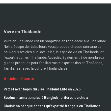
Vivre en Thaïlande
Vivre en Thaïlande est un magazine en ligne dédié à la Thaïlande.
Notre équipe de rédacteurs vous propose chaque semaine de
nouveaux articles sur l'actualité, le style de vie en Thaïlande, et
l'expatriation en Thaïlande. Accédez également à de nombreux
guides pratiques pour faciliter votre expatriation en Thaïlande,
familiariser avec la culture Thaïlandaise
Articles récents
Prix et avantages du visa Thailand Elite en 2026
Écoles internationales à Bangkok : critères de choix
Choisir sa banque en tant qu’expatrié français en Thaïlande