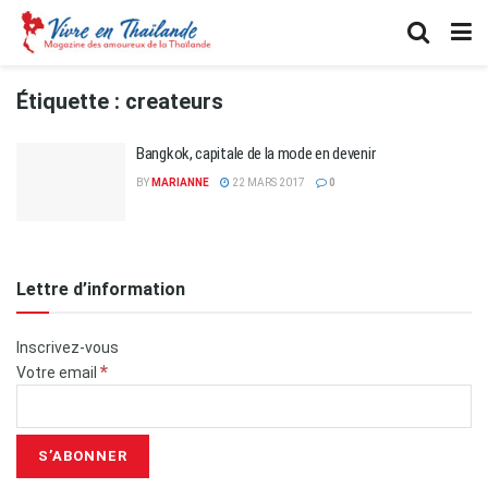
Étiquette :
createurs
Bangkok, capitale de la mode en devenir
BY
MARIANNE
22 MARS 2017
0
Lettre d’information
Inscrivez-vous
*
Votre email