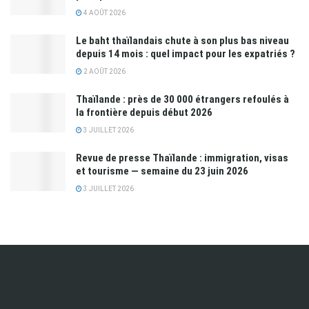
4 AOÛT 2026
Le baht thaïlandais chute à son plus bas niveau
depuis 14 mois : quel impact pour les expatriés ?
2 AOÛT 2026
Thaïlande : près de 30 000 étrangers refoulés à
la frontière depuis début 2026
3 JUILLET 2026
Revue de presse Thaïlande : immigration, visas
et tourisme — semaine du 23 juin 2026
3 JUILLET 2026