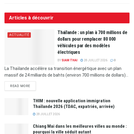
Articles à découvrir
Thaïlande : un plan à 700 millions de
ACTUALITÉ
dollars pour remplacer 80 000
véhicules par des modèles
électriques
BY
SIAM THAI
28 JUILLET 2026
0
La Thaïlande accélère sa transition énergétique avec un plan
massif de 24 milliards de bahts (environ 700 millions de dollars)...
READ MORE
THIM : nouvelle application immigration
Thaïlande 2026 (TDAC, expatriés, arrivée)
28 JUILLET 2026
Chiang Mai dans les meilleures villes au monde :
pourquoi la ville séduit autant