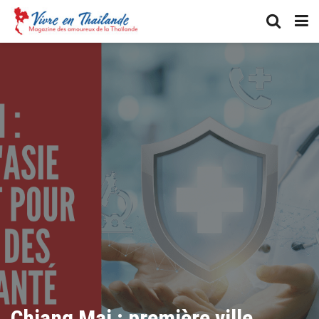
Chiang Mai : première ville