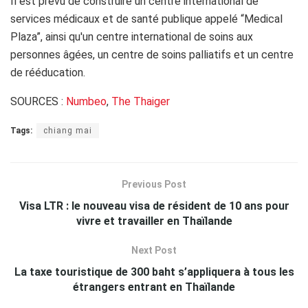
Il est prévu de construire un centre international de
services médicaux et de santé publique appelé “Medical
Plaza”, ainsi qu'un centre international de soins aux
personnes âgées, un centre de soins palliatifs et un centre
de rééducation.
SOURCES :
Numbeo
,
The Thaiger
Tags:
chiang mai
Previous Post
Visa LTR : le nouveau visa de résident de 10 ans pour
vivre et travailler en Thaïlande
Next Post
La taxe touristique de 300 baht s’appliquera à tous les
étrangers entrant en Thaïlande