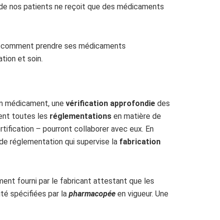
n de nos patients ne reçoit que des médicaments
ndre comment prendre ses médicaments
ion et soin.
 un médicament, une
vérification approfondie
des
ent toutes les
réglementations
en matière de
tification – pourront collaborer avec eux. En
 de réglementation qui supervise la
fabrication
nt fourni par le fabricant attestant que les
té spécifiées par la
pharmacopée
en vigueur. Une