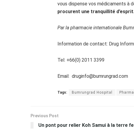
vous dispense vos médicaments à 
procurent une tranquillité d’esprit
Par la pharmacie internationale Bum
Information de contact: Drug Inform
Tel: +66(0) 2011 3399
Email:
druginfo@bumrungrad.com
Tags:
Bumrungrad Hospital
Pharma
Previous Post
Un pont pour relier Koh Samui à la terre f