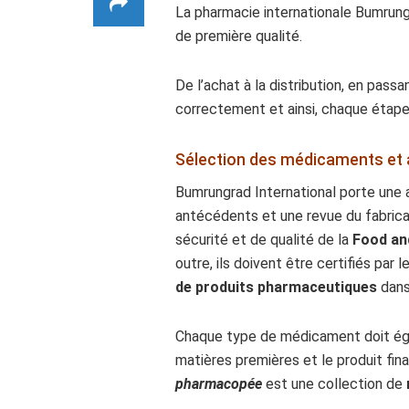
La pharmacie internationale Bumrung
de première qualité.
De l’achat à la distribution, en pa
correctement et ainsi, chaque étape
Sélection des médicaments et 
Bumrungrad International porte une a
antécédents et une revue du fabric
sécurité et de qualité de la
Food an
outre, ils doivent être certifiés par l
de produits pharmaceutiques
dans
Chaque type de médicament doit é
matières premières et le produit fi
pharmacopée
est une collection de