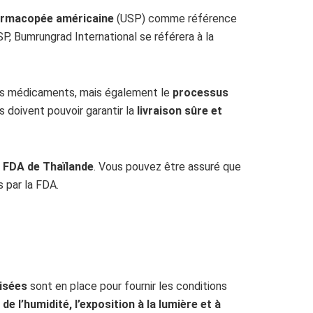
rmacopée américaine
(USP) comme référence
P, Bumrungrad International se référera à la
des médicaments, mais également le
processus
s doivent pouvoir garantir la
livraison sûre et
 FDA de Thaïlande
. Vous pouvez être assuré que
 par la FDA.
isées
sont en place pour fournir les conditions
e l’humidité, l’exposition à la lumière et à