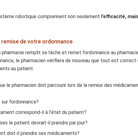
n système robotique comprennent non seulement
l’efficacité, ma
la remise de votre ordonnance
a pharmacie remplit sa tâche et remet l’ordonnance au pharmacie
ance, le pharmacien vérifiera de nouveau que tout est correct 
ents au patient.
ue le pharmacien doit parcourir lors de la remise des médicaments,
 sur l’ordonnance?
ament correspond-il à l’état du patient?
es le patient devrait-il prendre par jour?
ent doit-il prendre ses médicaments?