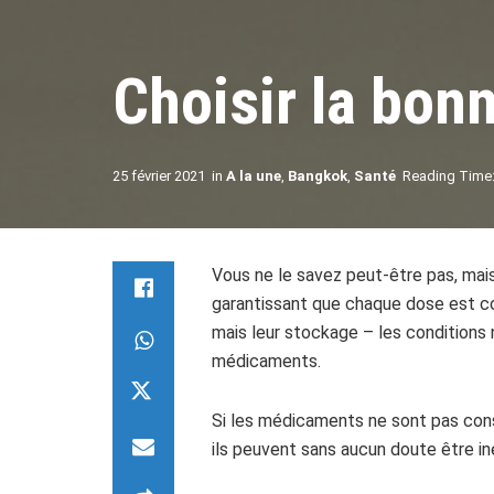
Choisir la bon
25 février 2021
in
A la une
,
Bangkok
,
Santé
Reading Time:
Vous ne le savez peut-être pas, mai
garantissant que chaque dose est co
mais leur stockage – les conditions n
médicaments.
Si les médicaments ne sont pas cons
ils peuvent sans aucun doute être in