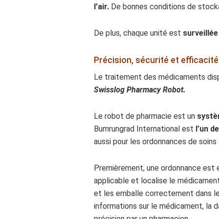
l’air.
De bonnes conditions de stock
De plus, chaque unité est
surveillée
Précision, sécurité et efficaci
Le traitement des médicaments dispe
Swisslog Pharmacy Robot.
Le robot de pharmacie est un
systè
Bumrungrad International est
l’un d
aussi pour les ordonnances de soins
Premièrement, une ordonnance est e
applicable et localise le médicament
et les emballe correctement dans le r
informations sur le médicament, la da
précision par un pharmacien.