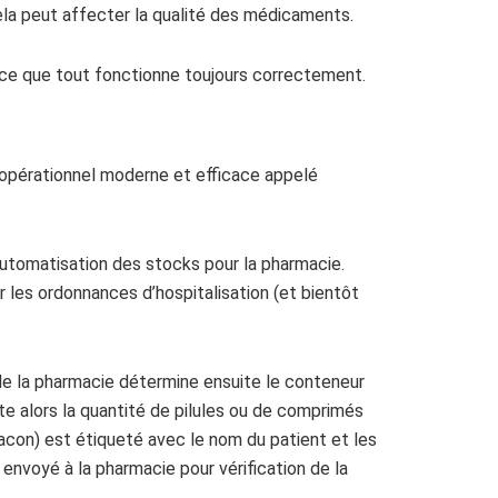
a peut affecter la qualité des médicaments.
à ce que tout fonctionne toujours correctement.
 opérationnel moderne et efficace appelé
automatisation des stocks pour la pharmacie.
r les ordonnances d’hospitalisation (et bientôt
e la pharmacie détermine ensuite le conteneur
te alors la quantité de pilules ou de comprimés
flacon) est étiqueté avec le nom du patient et les
 envoyé à la pharmacie pour vérification de la