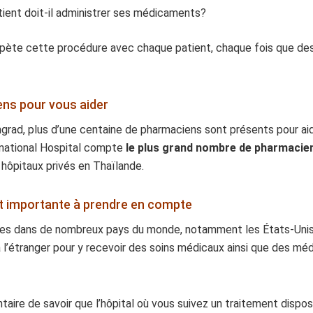
ent doit-il administrer ses médicaments?
répète cette procédure avec chaque patient, chaque fois que des
ens pour vous aider
grad, plus d’une centaine de pharmaciens sont présents pour aid
rnational Hospital compte
le plus grand nombre de pharmacien
 hôpitaux privés en Thaïlande.
t importante à prendre en compte
es dans de nombreux pays du monde, notamment les États-Unis, a
à l’étranger pour y recevoir des soins médicaux ainsi que des m
aire de savoir que l’hôpital où vous suivez un traitement dispo