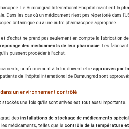
rmacopée. Le Bumrungrad International Hospital maintient la
pha
ale. Dans les cas où un médicament n’est pas répertorié dans l’US
copée britannique ou à une autre pharmacopée appropriée.
on et d’achat ne prend pas seulement en compte la fabrication 
entreposage des médicaments de leur pharmacie
. Les fabricant
ils puissent procéder à l’achat.
édicaments, conformément à la loi, doivent être
approuvés par la
atients de l’hôpital international de Bumrungrad sont approuvés
dans un environnement contrôlé
tockés une fois qu’ils sont arrivés est tout aussi importante.
ngrad, des
installations de stockage de médicaments spécial
 les médicaments, telles que le
contrôle de la température et d