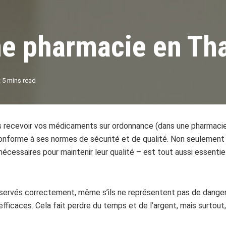
ne pharmacie en Th
 5 mins read
s recevoir vos médicaments sur ordonnance (dans une pharmacie
nforme à ses normes de sécurité et de qualité. Non seulement 
écessaires pour maintenir leur qualité – est tout aussi essentiel
ervés correctement, même s’ils ne représentent pas de danger, s
efficaces. Cela fait perdre du temps et de l’argent, mais surto