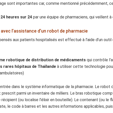
age sont importantes car, comme mentionné précédemment, cel
 24 heures sur 24
par une équipe de pharmaciens, qui veillent 
té avec l’assistance d’un robot de pharmacie
nsés aux patients hospitalisés est effectué à l’aide d’un outil
me robotique de distribution de médicaments
qui contrôle l’
es rares hôpitaux de Thaïlande
à utiliser cette technologie pou
 ambulatoires)
ntrée dans le système informatique de la pharmacie. Le robot d
 prescrit parmi un inventaire de milliers. Le bras robotique comp
écipient (ou localise l’élixir en bouteille). Le contenant (ou le 
te, le code à barres et les autres informations applicables, puis