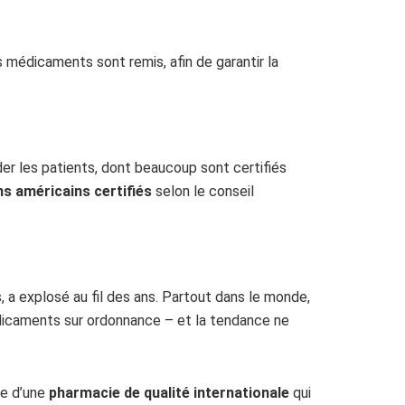
 médicaments sont remis, afin de garantir la
er les patients, dont beaucoup sont certifiés
s américains certifiés
selon le conseil
 explosé au fil des ans. Partout dans le monde,
édicaments sur ordonnance – et la tendance ne
se d’une
pharmacie de qualité internationale
qui