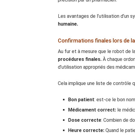
Les avantages de l’utilisation d’u
humaine.
Confirmations finales lors de 
Au fur et à mesure que le robot de l
procédures finales.
À chaque ordonn
d’utilisation appropriés des médicam
Cela implique une liste de contrôle q
Bon patient
: est-ce le bon nom
Médicament correct:
le médic
Dose correcte
: Combien de dos
Heure correcte:
Quand le pati