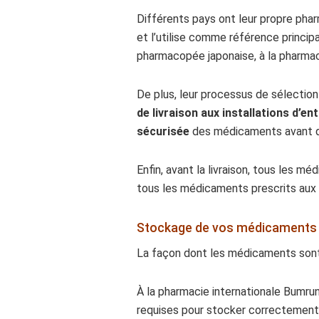
Différents pays ont leur propre pha
et l’utilise comme référence princip
pharmacopée japonaise, à la pharma
De plus, leur processus de sélecti
de livraison aux installations d’
sécurisée
des médicaments avant qu’
Enfin, avant la livraison, tous les m
tous les médicaments prescrits aux p
Stockage de vos médicaments 
La façon dont les médicaments sont s
À la pharmacie internationale Bumru
requises pour stocker correctement