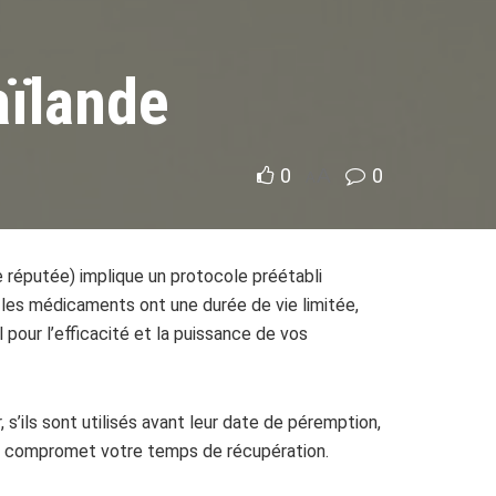
aïlande
0
A
0
A
 réputée) implique un protocole préétabli
les médicaments ont une durée de vie limitée,
 pour l’efficacité et la puissance de vos
’ils sont utilisés avant leur date de péremption,
ut, compromet votre temps de récupération.