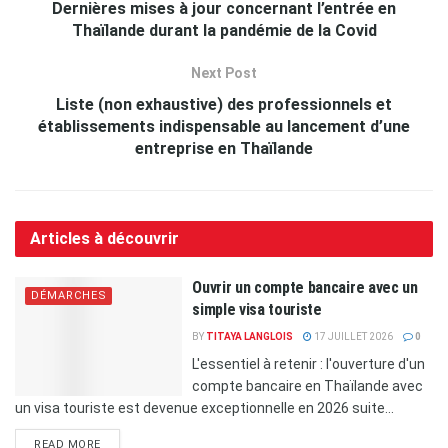
Dernières mises à jour concernant l’entrée en
Thaïlande durant la pandémie de la Covid
Next Post
Liste (non exhaustive) des professionnels et
établissements indispensable au lancement d’une
entreprise en Thaïlande
Articles à découvrir
Ouvrir un compte bancaire avec un
DÉMARCHES
simple visa touriste
BY
TITAYA LANGLOIS
17 JUILLET 2026
0
L'essentiel à retenir : l'ouverture d'un
compte bancaire en Thaïlande avec
un visa touriste est devenue exceptionnelle en 2026 suite...
READ MORE