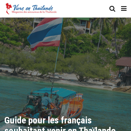
Guide pour les français
souhaitant venir en Thaïlande