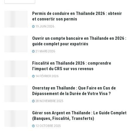
Permis de conduire en Thaïlande 2026 : obtenir
et convertir son permis
19 JUIN 2026
Ouvrir un compte bancaire en Thaïlande en 2026 :
guide complet pour expatriés
21 MARS 2026
Fiscalité en Thaïlande 2026 : comprendre
l’impact du CRS sur vos revenus
14 FÉVRIER 2026
Overstay en Thaïlande : Que Faire en Cas de
Dépassement de la Durée de Votre Visa ?
28 NOVEMBRE 2025
Gérer son Argent en Thaïlande : Le Guide Complet
(Banques, Fiscalité, Transferts)
12 OCTOBRE 2025