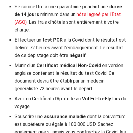
Se soumettre à une quarantaine pendant une
durée
de 14 jours
minimum dans un
hôtel agréé par l’Etat
(ASQ)
. Les frais d’hôtels sont entièrement à votre
charge.
Effectuer un
test PCR
à la Covid dont le résultat est
délivré 72 heures avant l’embarquement. Le résultat
de ce dépistage doit être
négatif
.
Munir d’un
Certificat médical Non-Covid
en version
anglaise contenant le résultat du test Covid. Ce
document devra être établi par un médecin
généraliste 72 heures avant le départ.
Avoir un Certificat d’Aptitude au
Vol Fit-to-Fly
lors du
voyage.
Souscrire une
assurance maladie
dont la couverture
est supérieure ou égale à 100 000 USD. Sachez
également que si jamais vous contractez la Covid, les