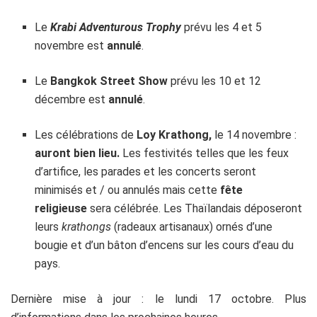
Le
Krabi Adventurous Trophy
prévu les 4 et 5
novembre est
annulé
.
Le
Bangkok Street Show
prévu les 10 et 12
décembre est
annulé
.
Les célébrations de
Loy Krathong,
le 14 novembre :
auront bien lieu.
Les festivités telles que les feux
d’artifice, les parades et les concerts seront
minimisés et / ou annulés mais cette
fête
religieuse
sera célébrée. Les Thaïlandais déposeront
leurs
krathongs
(radeaux artisanaux) ornés d’une
bougie et d’un bâton d’encens sur les cours d’eau du
pays.
Dernière mise à jour : le lundi 17 octobre. Plus