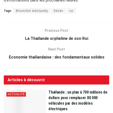
d’informations dans les prochaines heures.
Tags:
Bhumibol Adulyadej
Décès
roi
Previous Post
La Thaïlande orpheline de son Roi
Next Post
Economie thaïlandaise : des fondamentaux solides
Articles à découvrir
Thaïlande : un plan à 700 millions de
ACTUALITÉ
dollars pour remplacer 80 000
véhicules par des modèles
électriques