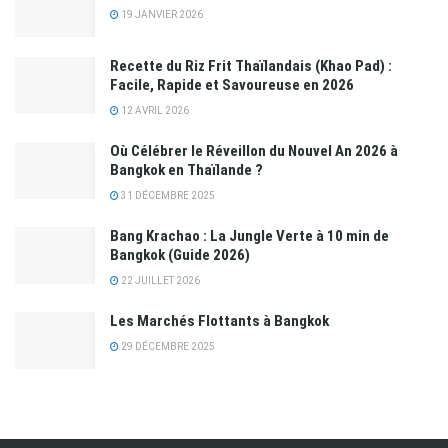
19 JANVIER 2026
Recette du Riz Frit Thaïlandais (Khao Pad) :
Facile, Rapide et Savoureuse en 2026
12 AVRIL 2026
Où Célébrer le Réveillon du Nouvel An 2026 à
Bangkok en Thaïlande ?
31 DÉCEMBRE 2025
Bang Krachao : La Jungle Verte à 10 min de
Bangkok (Guide 2026)
22 JUILLET 2026
Les Marchés Flottants à Bangkok
29 DÉCEMBRE 2025