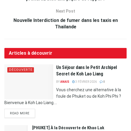
Next Post
Nouvelle Interdiction de fumer dans les taxis en
Thailande
Articles à découvrir
Un Séjour dans le Petit Archipel
DÉCOUVERTE
Secret de Koh Lao Liang
BY
ANAIS
3 FÉVRIER 2026
0
Vous cherchez une alternative à la
foule de Phuket ou de Koh Phi Phi ?
Bienvenue à Koh Lao Liang....
READ MORE
[PHUKET] À la Découverte de Khao Lak