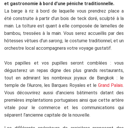
et gastronomie à bord d’une péniche traditionnelle.
La barge à riz à bord de laquelle vous prendrez place a
été construite à partir d’un bois de teck doré, sculpté à la
main. La toîture est quant à elle composée de lamelles de
bambou, tressées à la main. Vous serez accueillis par des
hôtesses vêtues d’un
sarong
, le costume traditionnel, et un
orchestre local accompagnera votre voyage gustatif.
Vos papilles et vos pupilles seront comblées : vous
dégusterez un repas digne des plus grands restaurants,
tout en admirant les nombreux joyaux de Bangkok : le
temple de l’Aurore, les Barques Royales et le
Grand Palais
.
Vous découvrirez aussi d’anciens bâtiments datant des
premières implantations portugaises ainsi que cette artère
vitale pour le commerce et les communications qui
séparent l’ancienne capitale de la nouvelle.