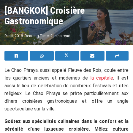
[BANGKOK] Croisière
Gastronomique
A
9 mai 2018
Reading Time: 2 mins read
A
Le Chao Phraya, aussi appelé Fleuve des Rois, coule entre
les quartiers anciens et modernes de
la capitale
. Il est
aussi le lieu de célébration de nombreux festivals et rites
religieux. Le Chao Phraya se prête particulièrement aux
dîners croisières gastronoiques et offre un angle
spectaculaire sur la ville.
Goûtez aux spécialités culinaires dans le confort et la
sérénité d’une luxueuse croisière.
Mêlez culture