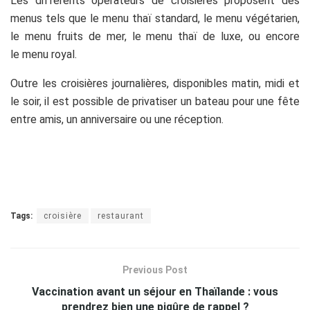
Les différents opérateurs de croisières proposent des
menus tels que le menu thaï standard, le menu végétarien,
le menu fruits de mer, le menu thaï de luxe, ou encore
le menu royal.
Outre les croisières journalières, disponibles matin, midi et
le soir, il est possible de privatiser un bateau pour une fête
entre amis, un anniversaire ou une réception.
Tags:
croisière
restaurant
Previous Post
Vaccination avant un séjour en Thaïlande : vous
prendrez bien une piqûre de rappel ?