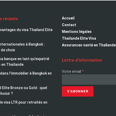
Accueil
es récents
Contact
avantages du visa Thailand Elite
Mentions légales
Thailande Elite Visa
nternationales à Bangkok :
Assurances santé en Thaïlande
 de choix
sa banque en tant qu’expatrié
Lettre d’information
s en Thaïlande
*
Votre email
 dans l’immobilier à Bangkok en
 Elite Bronze ou Gold : quel
choisir ?
le visa LTR pour retraités en