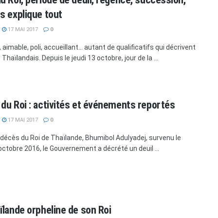
s explique tout
17 MAI 2017
0
 aimable, poli, accueillant… autant de qualificatifs qui décrivent
 Thaïlandais. Depuis le jeudi 13 octobre, jour de la ...
du Roi : activités et événements reportés
17 MAI 2017
0
 décès du Roi de Thaïlande, Bhumibol Adulyadej, survenu le
 octobre 2016, le Gouvernement a décrété un deuil ...
ïlande orpheline de son Roi