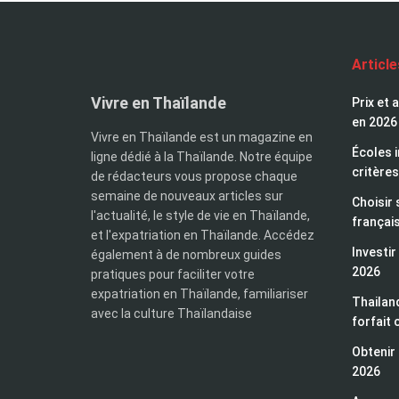
Articl
Vivre en Thaïlande
Prix et 
en 2026
Vivre en Thaïlande est un magazine en
Écoles i
ligne dédié à la Thaïlande. Notre équipe
critères
de rédacteurs vous propose chaque
semaine de nouveaux articles sur
Choisir 
l'actualité, le style de vie en Thaïlande,
françai
et l'expatriation en Thaïlande. Accédez
Investir
également à de nombreux guides
2026
pratiques pour faciliter votre
expatriation en Thaïlande, familiariser
Thailand
avec la culture Thaïlandaise
forfait 
Obtenir 
2026