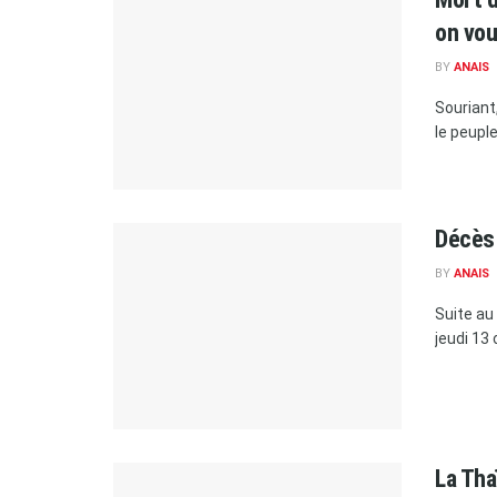
on vou
BY
ANAIS
Souriant,
le peuple
Décès 
BY
ANAIS
Suite au
jeudi 13
La Tha