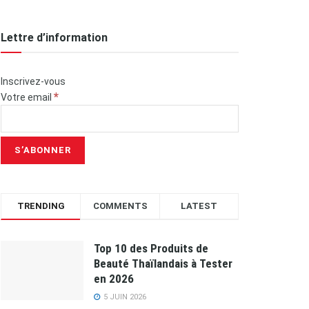
Lettre d’information
Inscrivez-vous
*
Votre email
TRENDING
COMMENTS
LATEST
Top 10 des Produits de
Beauté Thaïlandais à Tester
en 2026
5 JUIN 2026