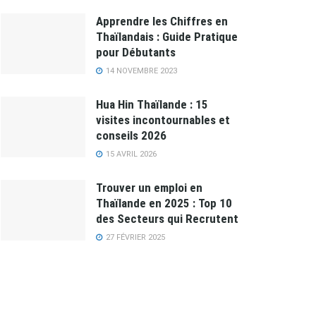
Apprendre les Chiffres en
Thaïlandais : Guide Pratique
pour Débutants
14 NOVEMBRE 2023
Hua Hin Thaïlande : 15
visites incontournables et
conseils 2026
15 AVRIL 2026
Trouver un emploi en
Thaïlande en 2025 : Top 10
des Secteurs qui Recrutent
27 FÉVRIER 2025