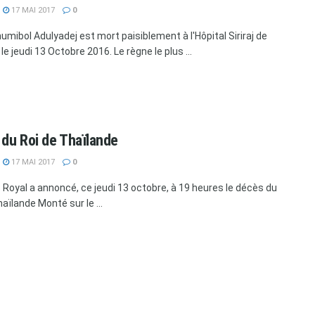
17 MAI 2017
0
humibol Adulyadej est mort paisiblement à l'Hôpital Siriraj de
e jeudi 13 Octobre 2016. Le règne le plus ...
du Roi de Thaïlande
17 MAI 2017
0
s Royal a annoncé, ce jeudi 13 octobre, à 19 heures le décès du
aïlande Monté sur le ...