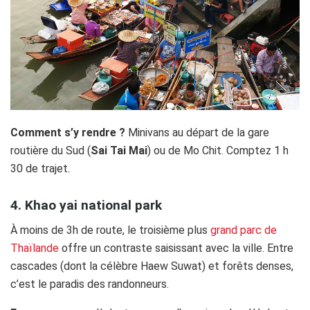
Comment s’y rendre ?
Minivans au départ de la gare
routière du Sud (
Sai Tai Mai
) ou de Mo Chit. Comptez 1 h
30 de trajet.
4. Khao yai national park
À moins de 3h de route, le troisième plus
grand parc de
Thaïlande
offre un contraste saisissant avec la ville. Entre
cascades (dont la célèbre Haew Suwat) et forêts denses,
c’est le paradis des randonneurs.