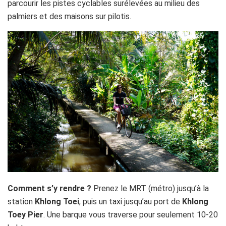
parcourir les pistes cyclables surélevées au milieu des
palmiers et des maisons sur pilotis.
Comment s’y rendre ?
Prenez le MRT (métro) jusqu’à la
station
Khlong Toei
, puis un taxi jusqu’au port de
Khlong
Toey Pier
. Une barque vous traverse pour seulement 10-20