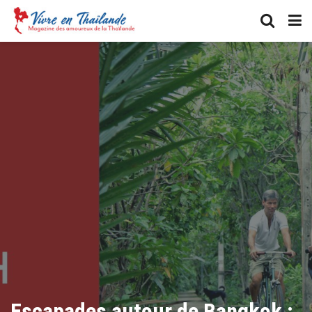
Escapades autour de Bangkok :