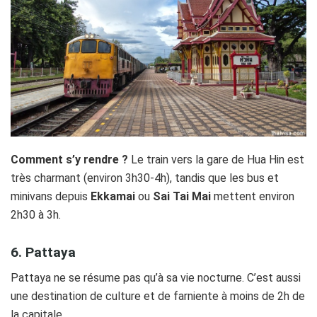
Comment s’y rendre ?
Le train vers la gare de Hua Hin est
très charmant (environ 3h30-4h), tandis que les bus et
minivans depuis
Ekkamai
ou
Sai Tai Mai
mettent environ
2h30 à 3h.
6. Pattaya
Pattaya ne se résume pas qu’à sa vie nocturne. C’est aussi
une destination de culture et de farniente à moins de 2h de
la capitale.