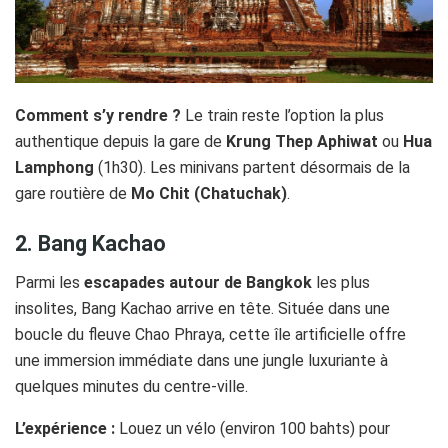
Comment s’y rendre ?
Le train reste l’option la plus
authentique depuis la gare de
Krung Thep Aphiwat
ou
Hua
Lamphong
(1h30). Les minivans partent désormais de la
gare routière de
Mo Chit (Chatuchak)
.
2. Bang Kachao
Parmi les
escapades autour de Bangkok
les plus
insolites, Bang Kachao arrive en tête. Située dans une
boucle du fleuve Chao Phraya, cette île artificielle offre
une immersion immédiate dans une jungle luxuriante à
quelques minutes du centre-ville.
L’expérience :
Louez un vélo (environ 100 bahts) pour