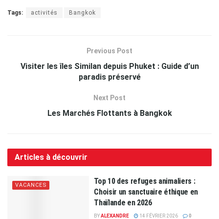
Tags:
activités
Bangkok
Previous Post
Visiter les îles Similan depuis Phuket : Guide d’un
paradis préservé
Next Post
Les Marchés Flottants à Bangkok
Articles à découvrir
Top 10 des refuges animaliers :
VACANCES
Choisir un sanctuaire éthique en
Thaïlande en 2026
BY
ALEXANDRE
14 FÉVRIER 2026
0