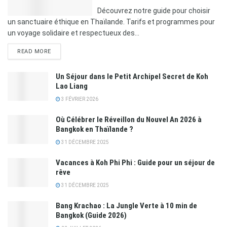
Découvrez notre guide pour choisir
un sanctuaire éthique en Thaïlande. Tarifs et programmes pour
un voyage solidaire et respectueux des...
READ MORE
Un Séjour dans le Petit Archipel Secret de Koh
Lao Liang
3 FÉVRIER 2026
Où Célébrer le Réveillon du Nouvel An 2026 à
Bangkok en Thaïlande ?
31 DÉCEMBRE 2025
Vacances à Koh Phi Phi : Guide pour un séjour de
rêve
31 DÉCEMBRE 2025
Bang Krachao : La Jungle Verte à 10 min de
Bangkok (Guide 2026)