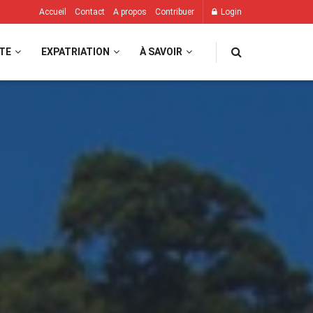
Accueil
Contact
A propos
Contribuer
Login
TE
EXPATRIATION
À SAVOIR