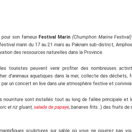
 pour son fameux
Festival Marin
(Chumphon Marine Festival)
 festival marin du 17 au 21 mars au Paknam sub-district, Amph
rvation des ressources naturelles dans la Province.
les touristes peuvent venir profiter des nombreuses activi
her d’animaux aquatiques dans la mer, collecte des déchets, fo
par un concert en live dans une atmosphère festive et convivial
 nourriture sont installés tout au long de l’allée principale e
orc et riz gluant,
salade de papaye
, bananes frits
…) des fruits de
magnifiques sculptures sur sable où vous ne pourrez pas vou