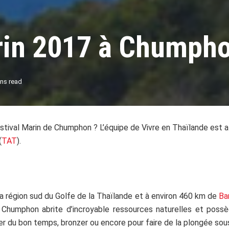
arin 2017 à Chumph
ns read
stival Marin de Chumphon ? L’équipe de Vivre en Thaïlande est 
(
TAT
).
la région sud du Golfe de la Thaïlande et à environ 460 km de
Ba
e Chumphon abrite d’incroyable ressources naturelles et possè
ter du bon temps, bronzer ou encore pour faire de la plongée so