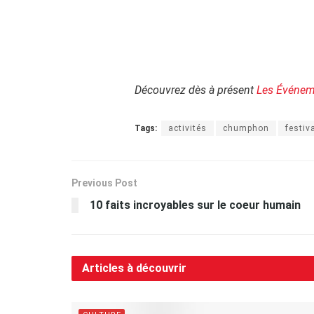
.
Découvrez dès à présent
Les Événem
Tags:
activités
chumphon
festiv
Previous Post
10 faits incroyables sur le coeur humain
Articles à découvrir