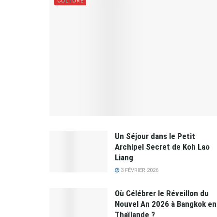
CULTURE
Un Séjour dans le Petit
Archipel Secret de Koh Lao
Liang
3 FÉVRIER 2026
Où Célébrer le Réveillon du
Nouvel An 2026 à Bangkok en
Thaïlande ?