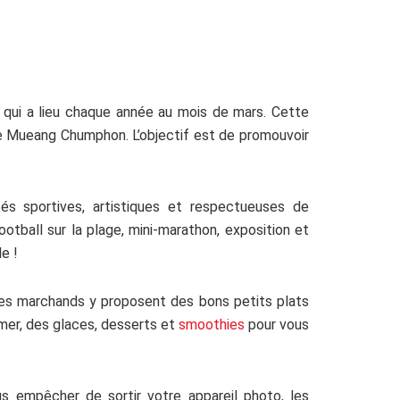
qui a lieu chaque année au mois de mars. Cette
oe Mueang Chumphon. L’objectif est de promouvoir
tés sportives, artistiques et respectueuses de
otball sur la plage, mini-marathon, exposition et
e !
t les marchands y proposent des bons petits plats
 mer, des glaces, desserts et
smoothies
pour vous
s empêcher de sortir votre appareil photo, les