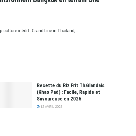
ulture inédit : Grand Line in Thailand,...
Recette du Riz Frit Thaïlandais
(Khao Pad) : Facile, Rapide et
Savoureuse en 2026
12 AVRIL 2026