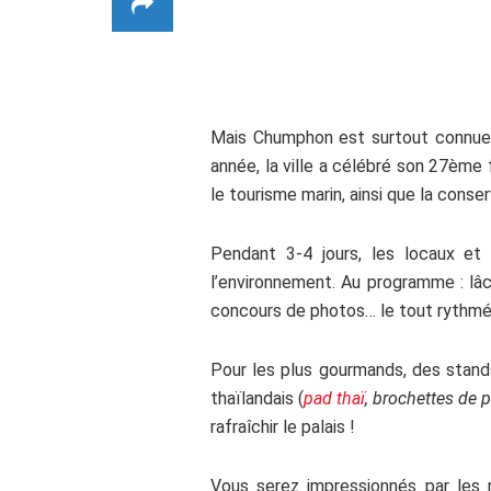
.
Mais Chumphon est surtout connue
année, la ville a célébré son 27ème
le tourisme marin, ainsi que la conse
Pendant 3-4 jours, les locaux et 
l’environnement. Au programme : lâc
concours de photos… le tout rythmé 
Pour les plus gourmands, des stands
thaïlandais (
pad thaï
, brochettes de p
rafraîchir le palais !
Vous serez impressionnés par les 