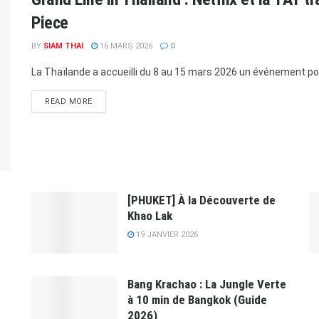
Piece
BY
SIAM THAI
16 MARS 2026
0
La Thaïlande a accueilli du 8 au 15 mars 2026 un événement pop c
READ MORE
[PHUKET] À la Découverte de
Khao Lak
19 JANVIER 2026
Bang Krachao : La Jungle Verte
à 10 min de Bangkok (Guide
2026)