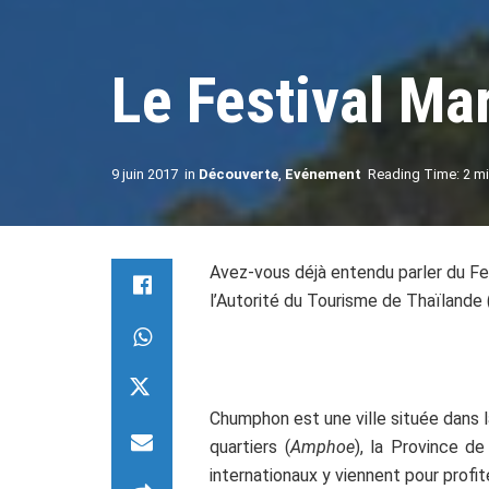
Le Festival M
9 juin 2017
in
Découverte
,
Evénement
Reading Time: 2 mi
Avez-vous déjà entendu parler du Fe
l’Autorité du Tourisme de Thaïlande 
.
Chumphon est une ville située dans 
quartiers (
Amphoe
), la Province d
internationaux y viennent pour profi