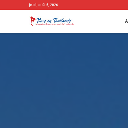
jeudi, août 6, 2026
A