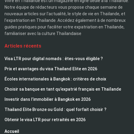
Vivre en Thaïlande est un magazine en ligne dédié à la Thaïlande.
Notre équipe de rédacteurs vous propose chaque semaine de
nouveaux articles sur l'actualité, le style de vie en Thaïlande, et
l'expatriation en Thaïlande. Accédez également à de nombreux
guides pratiques pour faciliter votre expatriation en Thaïlande,
familiariser avec la culture Thaïlandaise
Articles récents
Visa LTR pour digital nomads : êtes-vous éligible ?
Prix et avantages du visa Thailand Elite en 2026
Écoles internationales à Bangkok : critères de choix
Choisir sa banque en tant qu’expatrié français en Thaïlande
Investir dans l’immobilier à Bangkok en 2026
Thailand Elite Bronze ou Gold : quel forfait choisir ?
Obtenir le visa LTR pour retraités en 2026
Accueil