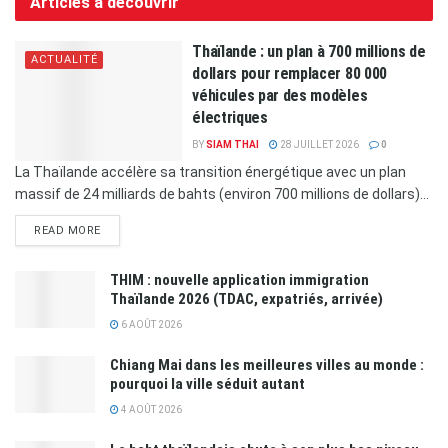
Articles à découvrir
Thaïlande : un plan à 700 millions de
ACTUALITÉ
dollars pour remplacer 80 000
véhicules par des modèles
électriques
BY
SIAM THAI
28 JUILLET 2026
0
La Thaïlande accélère sa transition énergétique avec un plan
massif de 24 milliards de bahts (environ 700 millions de dollars)...
READ MORE
THIM : nouvelle application immigration
Thaïlande 2026 (TDAC, expatriés, arrivée)
6 AOÛT 2026
Chiang Mai dans les meilleures villes au monde :
pourquoi la ville séduit autant
4 AOÛT 2026