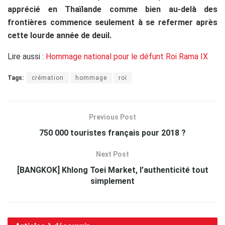
apprécié en Thaïlande comme bien au-delà des
frontières commence seulement à se refermer après
cette lourde année de deuil.
Lire aussi :
Hommage national pour le défunt Roi Rama IX
Tags:
crémation
hommage
roi
Previous Post
750 000 touristes français pour 2018 ?
Next Post
[BANGKOK] Khlong Toei Market, l’authenticité tout
simplement