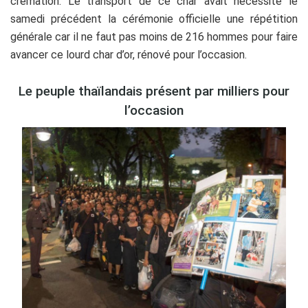
crémation. Le transport de ce char avait nécessité le
samedi précédent la cérémonie officielle une répétition
générale car il ne faut pas moins de 216 hommes pour faire
avancer ce lourd char d’or, rénové pour l’occasion.
Le peuple thaïlandais présent par milliers pour
l’occasion