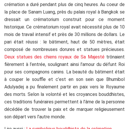
crémation a duré pendant plus de cinq heures. Au coeur de
la place de Sanam Luang, près du palais royal à Bangkok se
dressait un crématorium construit pour ce moment
historique. Ce crématorium royal avait nécessité plus de 10
mois de travail intensif et près de 30 millions de dollars. Le
pari était réussi : le bâtiment, haut de 50 mètres, était
composé de nombreuses dorures et statues précieuses.
Deux statues des chiens royaux de Sa Majesté
trônaient
fièrement à l’entrée, soulignant ainsi l’amour du défunt Roi
pour ses compagnons canins. La beauté du bâtiment était
à couper le souffle et c’est en son sein que Bhumibol
Adulyadej a pu finalement partir en paix vers le Royaume
des morts. Selon la volonté et les croyances bouddhistes,
ces traditions funéraires permettent à l’âme de la personne
décédée de trouver la paix et de marquer religieusement
son départ vers l’autre monde.
Lire aussi :
La symbolique bouddhiste de la crémation