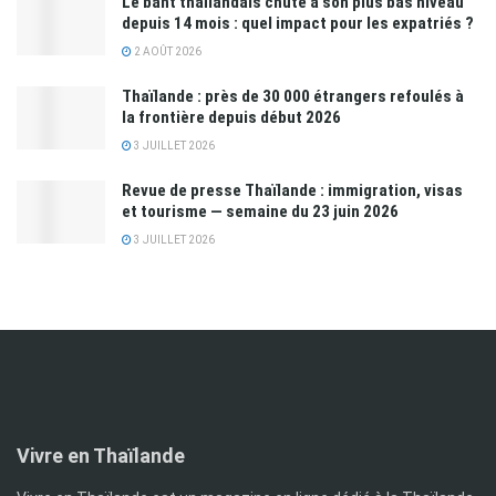
Le baht thaïlandais chute à son plus bas niveau
depuis 14 mois : quel impact pour les expatriés ?
2 AOÛT 2026
Thaïlande : près de 30 000 étrangers refoulés à
la frontière depuis début 2026
3 JUILLET 2026
Revue de presse Thaïlande : immigration, visas
et tourisme — semaine du 23 juin 2026
3 JUILLET 2026
Vivre en Thaïlande