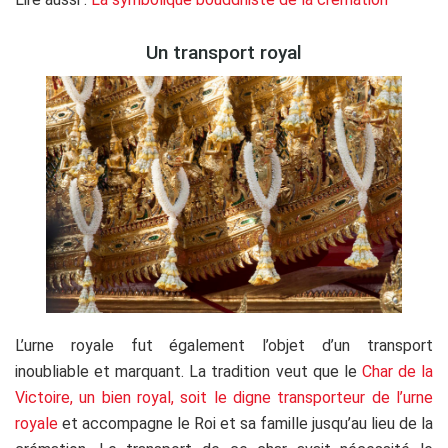
Un transport royal
L’urne royale fut également l’objet d’un transport
inoubliable et marquant. La tradition veut que le
Char de la
Victoire, un bien royal, soit le digne transporteur de l’urne
royale
et accompagne le Roi et sa famille jusqu’au lieu de la