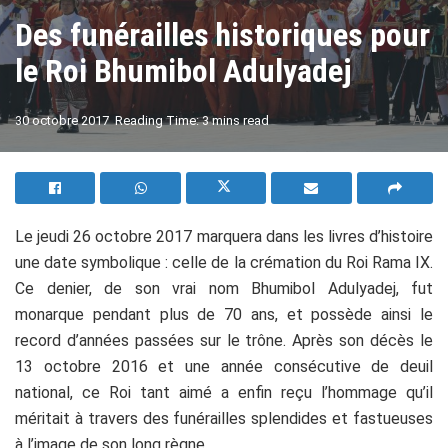
Des funérailles historiques pour
le Roi Bhumibol Adulyadej
A
30 octobre 2017
Reading Time: 3 mins read
A
Le jeudi 26 octobre 2017 marquera dans les livres d’histoire
une date symbolique : celle de la crémation du Roi Rama IX.
Ce denier, de son vrai nom Bhumibol Adulyadej, fut
monarque pendant plus de 70 ans, et possède ainsi le
record d’années passées sur le trône. Après son décès le
13 octobre 2016 et une année consécutive de deuil
national, ce Roi tant aimé a enfin reçu l’hommage qu’il
méritait à travers des funérailles splendides et fastueuses
à l’image de son long règne.