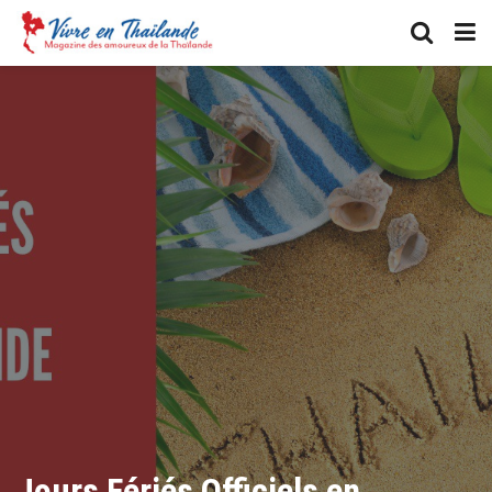
Jours Fériés Officiels en