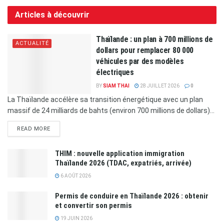
Articles à découvrir
Thaïlande : un plan à 700 millions de
ACTUALITÉ
dollars pour remplacer 80 000
véhicules par des modèles
électriques
BY
SIAM THAI
28 JUILLET 2026
0
La Thaïlande accélère sa transition énergétique avec un plan
massif de 24 milliards de bahts (environ 700 millions de dollars)...
READ MORE
THIM : nouvelle application immigration
Thaïlande 2026 (TDAC, expatriés, arrivée)
6 AOÛT 2026
Permis de conduire en Thaïlande 2026 : obtenir
et convertir son permis
19 JUIN 2026