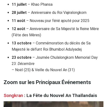
11 juillet
– Khao Phansa
28 juillet
– Anniversaire du Roi Vajiralongkorn
11 août
– Nouveau jour férié ajouté pour 2025
12 août
– Anniversaire de Sa Majesté la Reine Mère
(Fête des Mères)
13 octobre
– Commémoration du décès de Sa
Majesté le défunt Roi Bhumibol Adulyadej
23 octobre
– Journée Chulalongkorn Memorial Day
23:
Décembre
– Noël (25) & Veille du Nouvel An (31)
Zoom sur les Principaux Événements
Songkran
: La Fête du Nouvel An Thaïlandais