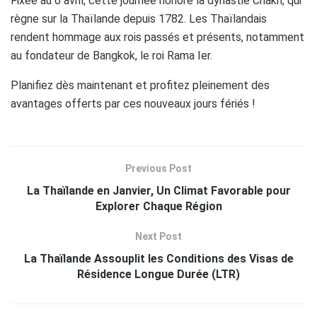
Fixée au 6 avril, cette journée honore la dynastie Chakri, qui
règne sur la Thaïlande depuis 1782. Les Thaïlandais
rendent hommage aux rois passés et présents, notamment
au fondateur de Bangkok, le roi Rama Ier.
Planifiez dès maintenant et profitez pleinement des
avantages offerts par ces nouveaux jours fériés !
Previous Post
La Thaïlande en Janvier, Un Climat Favorable pour
Explorer Chaque Région
Next Post
La Thaïlande Assouplit les Conditions des Visas de
Résidence Longue Durée (LTR)