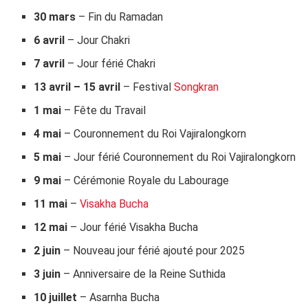
30 mars
– Fin du Ramadan
6 avril
– Jour Chakri
7 avril
– Jour férié Chakri
13 avril – 15 avril
– Festival
Songkran
1 mai
– Fête du Travail
4 mai
– Couronnement du Roi Vajiralongkorn
5 mai
– Jour férié Couronnement du Roi Vajiralongkorn
9 mai
– Cérémonie Royale du Labourage
11 mai
–
Visakha Bucha
12 mai
– Jour férié Visakha Bucha
2 juin
– Nouveau jour férié ajouté pour 2025
3 juin
– Anniversaire de la Reine Suthida
10 juillet
– Asarnha Bucha