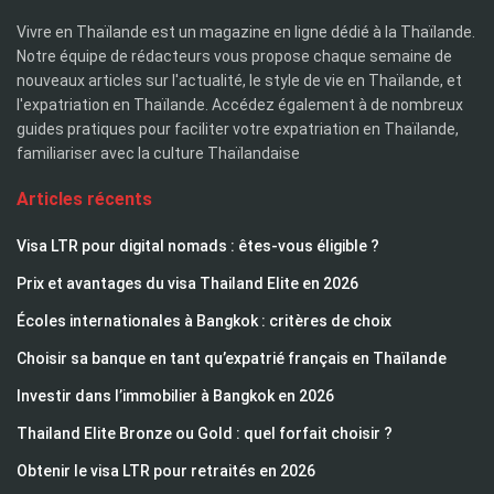
Vivre en Thaïlande est un magazine en ligne dédié à la Thaïlande.
Notre équipe de rédacteurs vous propose chaque semaine de
nouveaux articles sur l'actualité, le style de vie en Thaïlande, et
l'expatriation en Thaïlande. Accédez également à de nombreux
guides pratiques pour faciliter votre expatriation en Thaïlande,
familiariser avec la culture Thaïlandaise
Articles récents
Visa LTR pour digital nomads : êtes-vous éligible ?
Prix et avantages du visa Thailand Elite en 2026
Écoles internationales à Bangkok : critères de choix
Choisir sa banque en tant qu’expatrié français en Thaïlande
Investir dans l’immobilier à Bangkok en 2026
Thailand Elite Bronze ou Gold : quel forfait choisir ?
Obtenir le visa LTR pour retraités en 2026