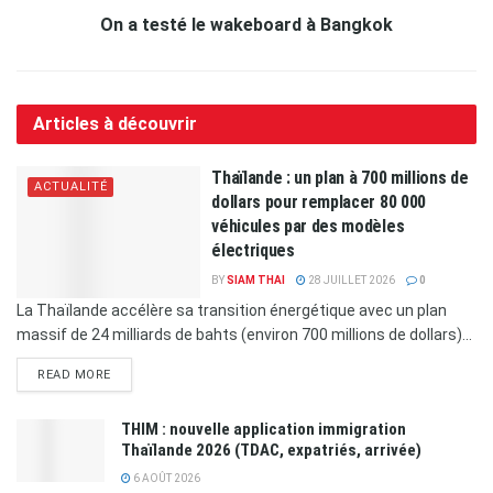
On a testé le wakeboard à Bangkok
Articles à découvrir
Thaïlande : un plan à 700 millions de
ACTUALITÉ
dollars pour remplacer 80 000
véhicules par des modèles
électriques
BY
SIAM THAI
28 JUILLET 2026
0
La Thaïlande accélère sa transition énergétique avec un plan
massif de 24 milliards de bahts (environ 700 millions de dollars)...
READ MORE
THIM : nouvelle application immigration
Thaïlande 2026 (TDAC, expatriés, arrivée)
6 AOÛT 2026