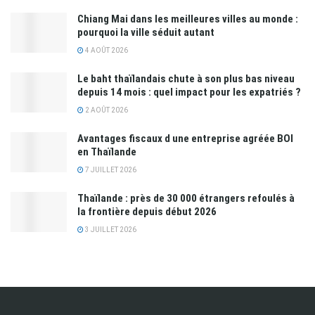
Chiang Mai dans les meilleures villes au monde :
pourquoi la ville séduit autant
4 AOÛT 2026
Le baht thaïlandais chute à son plus bas niveau
depuis 14 mois : quel impact pour les expatriés ?
2 AOÛT 2026
Avantages fiscaux d une entreprise agréée BOI
en Thaïlande
7 JUILLET 2026
Thaïlande : près de 30 000 étrangers refoulés à
la frontière depuis début 2026
3 JUILLET 2026