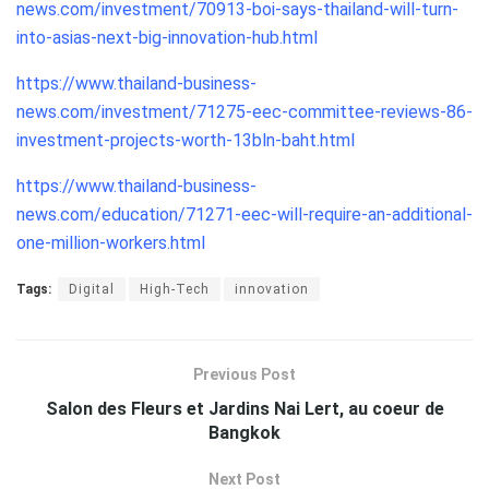
news.com/investment/70913-boi-says-thailand-will-turn-
into-asias-next-big-innovation-hub.html
https://www.thailand-business-
news.com/investment/71275-eec-committee-reviews-86-
investment-projects-worth-13bln-baht.html
https://www.thailand-business-
news.com/education/71271-eec-will-require-an-additional-
one-million-workers.html
Tags:
Digital
High-Tech
innovation
Previous Post
Salon des Fleurs et Jardins Nai Lert, au coeur de
Bangkok
Next Post