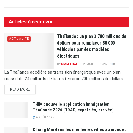
Articles à découvrir
Thaïlande : un plan à 700 millions de
ACTUALITÉ
dollars pour remplacer 80 000
véhicules par des modèles
électriques
BY
SIAM THAI
28 JUILLET 2026
0
La Thaïlande accélère sa transition énergétique avec un plan
massif de 24 milliards de bahts (environ 700 millions de dollars)...
READ MORE
THIM : nouvelle application immigration
Thaïlande 2026 (TDAC, expatriés, arrivée)
6 AOÛT 2026
Chiang Mai dans les meilleures villes au monde :