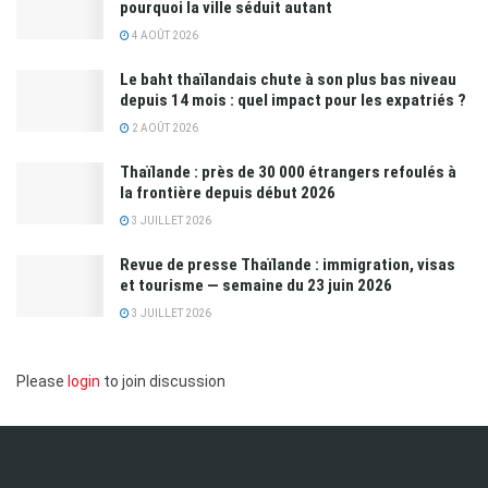
pourquoi la ville séduit autant
4 AOÛT 2026
Le baht thaïlandais chute à son plus bas niveau
depuis 14 mois : quel impact pour les expatriés ?
2 AOÛT 2026
Thaïlande : près de 30 000 étrangers refoulés à
la frontière depuis début 2026
3 JUILLET 2026
Revue de presse Thaïlande : immigration, visas
et tourisme — semaine du 23 juin 2026
3 JUILLET 2026
Please
login
to join discussion