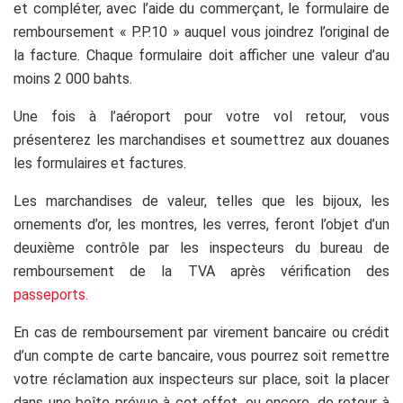
et compléter, avec l’aide du commerçant, le formulaire de
remboursement « P.P.10 » auquel vous joindrez l’original de
la facture. Chaque formulaire doit afficher une valeur d’au
moins 2 000 bahts.
Une fois à l’aéroport pour votre vol retour, vous
présenterez les marchandises et soumettrez aux douanes
les formulaires et factures.
Les marchandises de valeur, telles que les bijoux, les
ornements d’or, les montres, les verres, feront l’objet d’un
deuxième contrôle par les inspecteurs du bureau de
remboursement de la TVA après vérification des
passeports.
En cas de remboursement par virement bancaire ou crédit
d’un compte de carte bancaire, vous pourrez soit remettre
votre réclamation aux inspecteurs sur place, soit la placer
dans une boîte prévue à cet effet, ou encore, de retour à