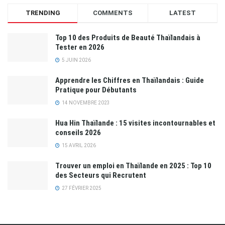
TRENDING
COMMENTS
LATEST
Top 10 des Produits de Beauté Thaïlandais à
Tester en 2026
5 JUIN 2026
Apprendre les Chiffres en Thaïlandais : Guide
Pratique pour Débutants
14 NOVEMBRE 2023
Hua Hin Thaïlande : 15 visites incontournables et
conseils 2026
15 AVRIL 2026
Trouver un emploi en Thaïlande en 2025 : Top 10
des Secteurs qui Recrutent
27 FÉVRIER 2025