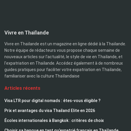
Vivre en Thaïlande
Vivre en Thaïlande est un magazine en ligne dédié à la Thaïlande.
Notre équipe de rédacteurs vous propose chaque semaine de
nouveaux articles sur l'actualité, le style de vie en Thaïlande, et
l'expatriation en Thaïlande. Accédez également à de nombreux
guides pratiques pour faciliter votre expatriation en Thaïlande,
familiariser avec la culture Thaïlandaise
Articles récents
Visa LTR pour digital nomads : êtes-vous éligible ?
Prix et avantages du visa Thailand Elite en 2026
Écoles internationales à Bangkok : critères de choix
Choisir sa banque en tant qu’expatrié français en Thaïlande