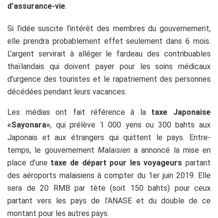
d’assurance-vie
.
Si l’idée suscite l’intérêt des membres du gouvernement,
elle prendra probablement effet seulement dans 6 mois.
L’argent servirait à alléger le fardeau des contribuables
thaïlandais qui doivent payer pour les soins médicaux
d’urgence des touristes et le rapatriement des personnes
décédées pendant leurs vacances.
Les médias ont fait référence à la
taxe Japonaise
«Sayonara»
, qui prélève 1 000 yens ou 300 bahts aux
Japonais et aux étrangers qui quittent le pays. Entre-
temps, le gouvernement
Malaisien
a annoncé la mise en
place d’une
taxe de départ pour les voyageurs
partant
des aéroports malaisiens à compter du 1er juin 2019. Elle
sera de 20 RMB par tête (soit 150 bahts) pour ceux
partant vers les pays de l’ANASE et du double de ce
montant pour les autres pays.