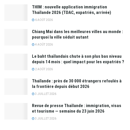
THIM : nouvelle application immigration
Thaïlande 2026 (TDAC, expatriés, arrivée)
6 AOÛT 2026
Chiang Mai dans les meilleures villes au monde :
pourquoi la ville séduit autant
4 AOÛT 2026
Le baht thaïlandais chute à son plus bas niveau
depuis 14 mois : quel impact pour les expatriés ?
2 AOÛT 2026
Thaïlande : près de 30 000 étrangers refoulés à
la frontière depuis début 2026
3 JUILLET 2026
Revue de presse Thaïlande : immigration, visas
et tourisme — semaine du 23 juin 2026
3 JUILLET 2026