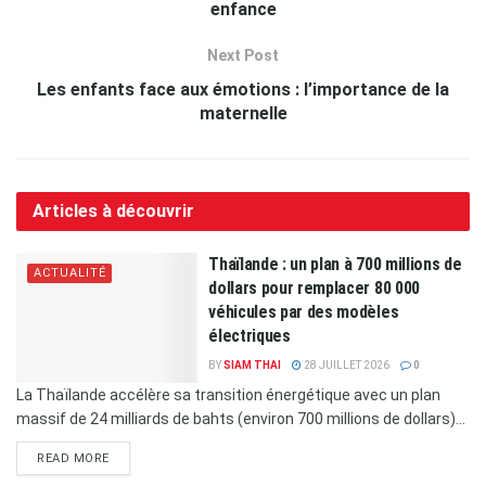
enfance
Next Post
Les enfants face aux émotions : l’importance de la
maternelle
Articles à découvrir
Thaïlande : un plan à 700 millions de
ACTUALITÉ
dollars pour remplacer 80 000
véhicules par des modèles
électriques
BY
SIAM THAI
28 JUILLET 2026
0
La Thaïlande accélère sa transition énergétique avec un plan
massif de 24 milliards de bahts (environ 700 millions de dollars)...
READ MORE