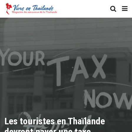
Les touristes en Thaïlande
devront payer une taxe