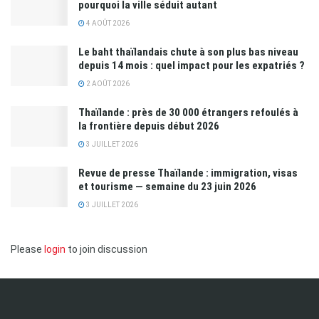
pourquoi la ville séduit autant
4 AOÛT 2026
Le baht thaïlandais chute à son plus bas niveau
depuis 14 mois : quel impact pour les expatriés ?
2 AOÛT 2026
Thaïlande : près de 30 000 étrangers refoulés à
la frontière depuis début 2026
3 JUILLET 2026
Revue de presse Thaïlande : immigration, visas
et tourisme — semaine du 23 juin 2026
3 JUILLET 2026
Please
login
to join discussion