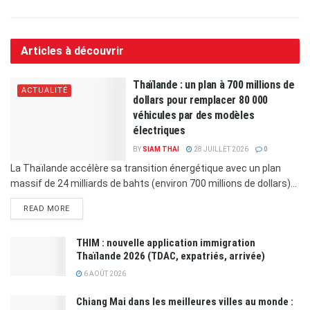
Articles à découvrir
Thaïlande : un plan à 700 millions de
ACTUALITÉ
dollars pour remplacer 80 000
véhicules par des modèles
électriques
BY
SIAM THAI
28 JUILLET 2026
0
La Thaïlande accélère sa transition énergétique avec un plan
massif de 24 milliards de bahts (environ 700 millions de dollars)...
READ MORE
THIM : nouvelle application immigration
Thaïlande 2026 (TDAC, expatriés, arrivée)
6 AOÛT 2026
Chiang Mai dans les meilleures villes au monde :