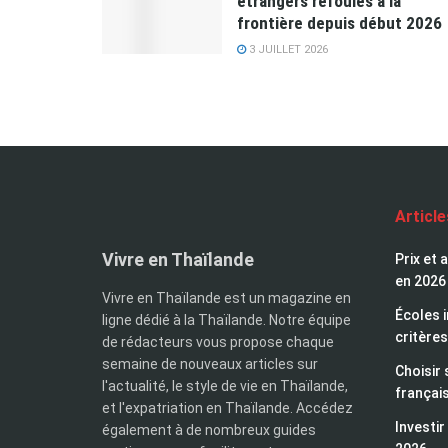
étrangers refoulés à la
frontière depuis début 2026
3 JUILLET 2026
Articl
Vivre en Thaïlande
Prix et 
en 2026
Vivre en Thaïlande est un magazine en
Écoles i
ligne dédié à la Thaïlande. Notre équipe
critères
de rédacteurs vous propose chaque
semaine de nouveaux articles sur
Choisir 
l'actualité, le style de vie en Thaïlande,
françai
et l'expatriation en Thaïlande. Accédez
Investir
également à de nombreux guides