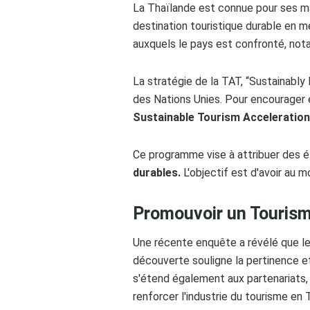
La Thaïlande est connue pour ses mag
destination touristique durable en m
auxquels le pays est confronté, nota
La stratégie de la TAT, “Sustainably
des Nations Unies. Pour encourager e
Sustainable Tourism Acceleration
Ce programme vise à attribuer des ét
durables.
L'objectif est d'avoir au m
Promouvoir un Tourism
Une récente enquête a révélé que les
découverte souligne la pertinence et 
s'étend également aux partenariats, 
renforcer l'industrie du tourisme en 