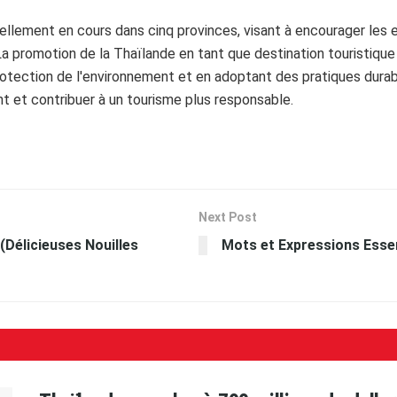
ctuellement en cours dans cinq provinces, visant à encourager les
La promotion de la Thaïlande en tant que destination touristique
rotection de l'environnement et en adoptant des pratiques durab
t et contribuer à un tourisme plus responsable.
Next Post
Délicieuses Nouilles
Mots et Expressions Essen