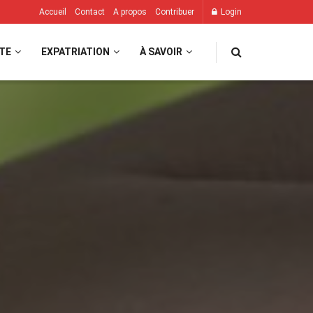
Accueil
Contact
A propos
Contribuer
Login
TE
EXPATRIATION
À SAVOIR