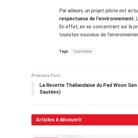
Par ailleurs, un projet pilote est a
respectueux de l'environnement.
En effet, en se concentrant sur la p
touristes soucieux de l'environnemen
Tags:
tourisme
Previous Post
La Recette Thaïlandaise du Pad Woon Sen (
Sautées)
Articles à découvrir