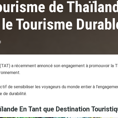
Tourisme de Thaïlan
le Tourisme Durabl
d
e (TAT) a récemment annoncé son engagement à promouvoir la Th
ironnement.
tif de sensibiliser les voyageurs du monde entier à l'engagemen
 de durabilité.
lande En Tant que Destination Touristi