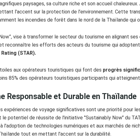
nifiques paysages, sa culture riche et son accueil chaleureux. A
ettant l'accent sur la protection de l'environnement. Cette trans
mment les incendies de forêt dans le nord de la Thaïlande qui o
 Now”, vise à transformer le secteur du tourisme en alignant se
t reconnaître les efforts des acteurs du tourisme qui adoptent 
 Rating (STAR).
oiles aux opérateurs touristiques qui font des
progrès signific
oins 85% des opérateurs touristiques participants qui atteignent t
e Responsable et Durable en Thaïlande
 expériences de voyage significatives sont une priorité pour les
le potentiel de réussite de l'initiative "Sustainably Now" du TA
à l'adoption de technologies numériques et aux marchés de niche
Thaïlande tout en mettant l'accent sur la durabilité.