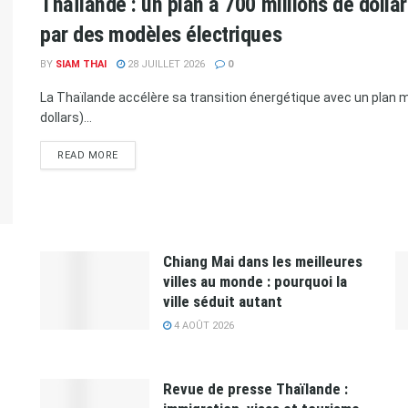
Thaïlande : un plan à 700 millions de doll
par des modèles électriques
BY
SIAM THAI
28 JUILLET 2026
0
La Thaïlande accélère sa transition énergétique avec un plan ma
dollars)...
READ MORE
Chiang Mai dans les meilleures
villes au monde : pourquoi la
ville séduit autant
4 AOÛT 2026
Revue de presse Thaïlande :