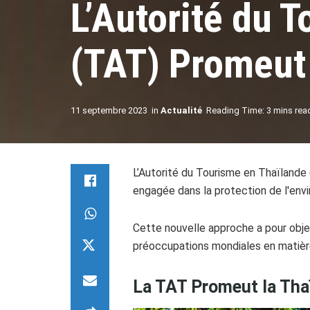
L’Autorité du 
(TAT) Promeut 
11 septembre 2023
in
Actualité
Reading Time: 3 mins rea
L’Autorité du Tourisme en Thaïland
engagée dans la protection de l'env
Cette nouvelle approche a pour objec
préoccupations mondiales en matière
La TAT Promeut la Thaï