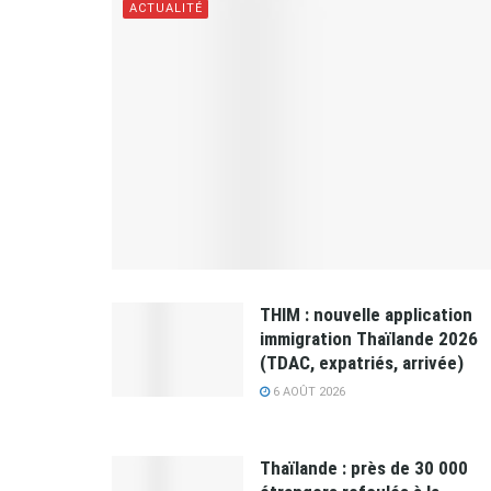
ACTUALITÉ
THIM : nouvelle application
immigration Thaïlande 2026
(TDAC, expatriés, arrivée)
6 AOÛT 2026
Thaïlande : près de 30 000