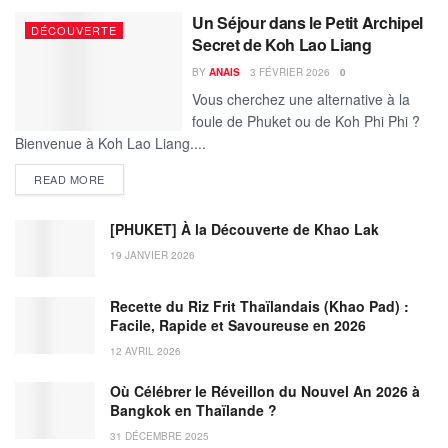
Un Séjour dans le Petit Archipel
DÉCOUVERTE
Secret de Koh Lao Liang
BY
ANAIS
3 FÉVRIER 2026
0
Vous cherchez une alternative à la
foule de Phuket ou de Koh Phi Phi ?
Bienvenue à Koh Lao Liang....
DETAILS
READ MORE
[PHUKET] À la Découverte de Khao Lak
19 JANVIER 2026
Recette du Riz Frit Thaïlandais (Khao Pad) :
Facile, Rapide et Savoureuse en 2026
12 AVRIL 2026
Où Célébrer le Réveillon du Nouvel An 2026 à
Bangkok en Thaïlande ?
31 DÉCEMBRE 2025