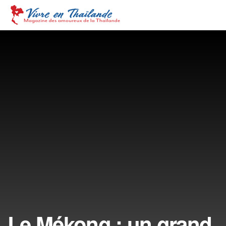
Le Mékong : un grand