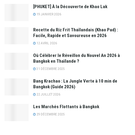
[PHUKET] À la Découverte de Khao Lak
19 JANVIER 2026
Recette du Riz Frit Thaïlandais (Khao Pad) :
Facile, Rapide et Savoureuse en 2026
12 AVRIL 2026
Où Célébrer le Réveillon du Nouvel An 2026 à
Bangkok en Thaïlande ?
31 DÉCEMBRE 2025
Bang Krachao : La Jungle Verte à 10 min de
Bangkok (Guide 2026)
22 JUILLET 2026
Les Marchés Flottants à Bangkok
29 DÉCEMBRE 2025