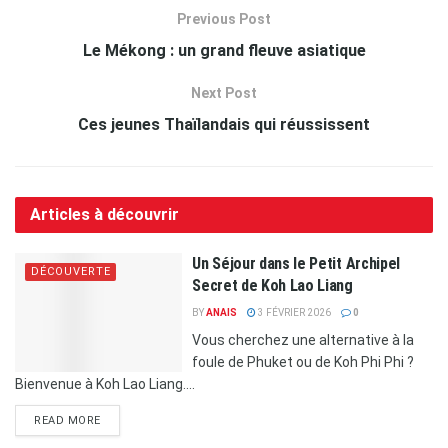
Previous Post
Le Mékong : un grand fleuve asiatique
Next Post
Ces jeunes Thaïlandais qui réussissent
Articles à découvrir
Un Séjour dans le Petit Archipel
DÉCOUVERTE
Secret de Koh Lao Liang
BY
ANAIS
3 FÉVRIER 2026
0
Vous cherchez une alternative à la
foule de Phuket ou de Koh Phi Phi ?
Bienvenue à Koh Lao Liang....
READ MORE