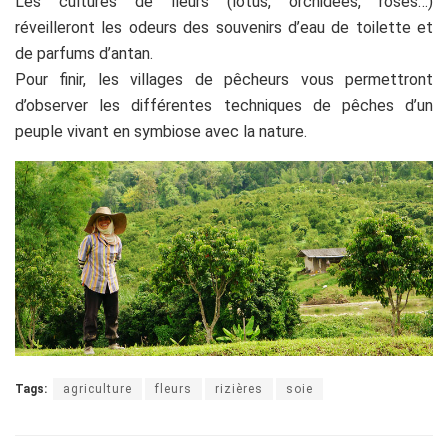
Les cultures de fleurs (lotus, orchidées, roses…)
réveilleront les odeurs des souvenirs d’eau de toilette et
de parfums d’antan.
Pour finir, les villages de pêcheurs vous permettront
d’observer les différentes techniques de pêches d’un
peuple vivant en symbiose avec la nature.
Tags:
agriculture
fleurs
rizières
soie