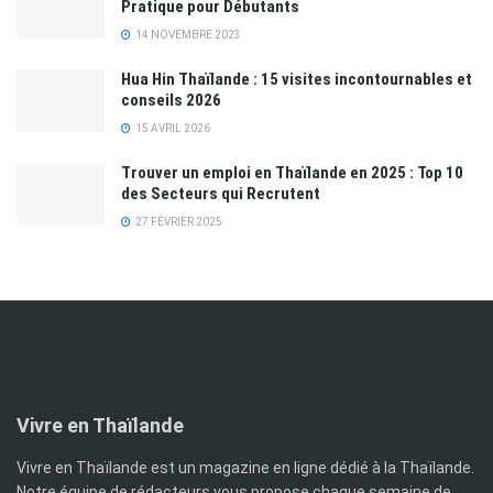
Pratique pour Débutants
14 NOVEMBRE 2023
Hua Hin Thaïlande : 15 visites incontournables et
conseils 2026
15 AVRIL 2026
Trouver un emploi en Thaïlande en 2025 : Top 10
des Secteurs qui Recrutent
27 FÉVRIER 2025
Vivre en Thaïlande
Vivre en Thaïlande est un magazine en ligne dédié à la Thaïlande.
Notre équipe de rédacteurs vous propose chaque semaine de