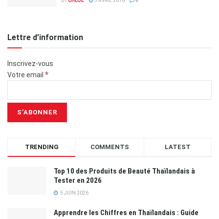
BY
CHLOÉ
5 AVRIL 2016
0
Lettre d’information
Inscrivez-vous
*
Votre email
TRENDING
COMMENTS
LATEST
Top 10 des Produits de Beauté Thaïlandais à
Tester en 2026
5 JUIN 2026
Apprendre les Chiffres en Thaïlandais : Guide