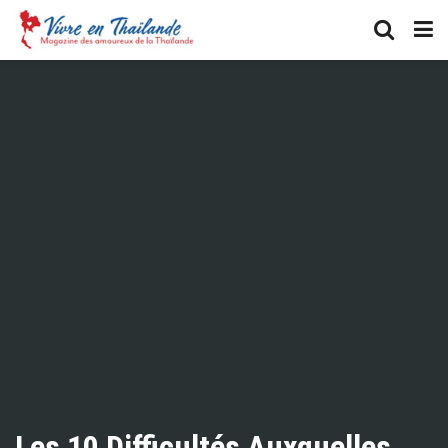
Les 10 Difficultés Auxquelles