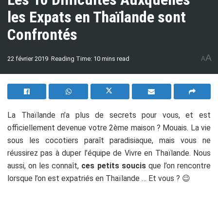
les Expats en Thaïlande sont
Confrontés
A
22 février 2019
Reading Time: 10 mins read
A
La Thaïlande n’a plus de secrets pour vous, et est
officiellement devenue votre 2
ème
maison ? Mouais. La vie
sous les cocotiers paraît paradisiaque, mais vous ne
réussirez pas à duper l’équipe de Vivre en Thaïlande. Nous
aussi, on les connaît,
ces petits soucis
que l’on rencontre
lorsque l’on est expatriés en Thaïlande … Et vous ? 😉