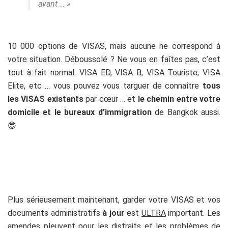
avant … »
10 000 options de VISAS, mais aucune ne correspond à
votre situation. Déboussolé ? Ne vous en faîtes pas, c’est
tout à fait normal. VISA ED, VISA B, VISA Touriste, VISA
Elite, etc … vous pouvez vous targuer de connaître
tous
les VISAS existants
par cœur … et
le chemin entre votre
domicile et le bureaux d’immigration
de Bangkok aussi.
😎
Plus sérieusement maintenant, garder votre VISAS et vos
documents administratifs
à jour
est
ULTRA
important. Les
amendes pleuvent pour les distraits et les problèmes de