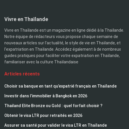
Articles récents
Choisir sa banque en tant qu’expatrié français en Thaïlande
Investir dans l’immobilier à Bangkok en 2026
Thailand Elite Bronze ou Gold : quel forfait choisir ?
Obtenir le visa LTR pour retraités en 2026
Assurer sa santé pour valider le visa LTR en Thaïlande
Pourquoi s’expatrier à Koh Samui en famille en 2026
Comparatif des banques thaïlandaises pour les expatriés
Accueil
Contact
Mentions légales
Thailande Elite Visa
Assurances santé en Thaïlande