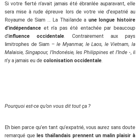
Si votre fierté n’avait jamais été ébranlée auparavant, elle
sera mise à rude épreuve lors de votre vie d’expatrié au
Royaume de Siam … La Thaïlande a
une longue histoire
d’indépendance
et n’a
pas
été entachée par beaucoup
d’
influence occidentale
. Contrairement aux pays
limitrophes de Siam –
le Myanmar, le Laos, le Vietnam, la
Malaisie, Singapour, l’Indonésie, les Philippines et l’Inde
-, il
n’y a
jamais
eu de
colonisation occidentale
.
Pourquoi est-ce qu’on vous dit tout ça ?
Eh bien parce qu’en tant qu’expatrié, vous aurez sans doute
remarqué que
les thaïlandais prennent un malin plaisir à