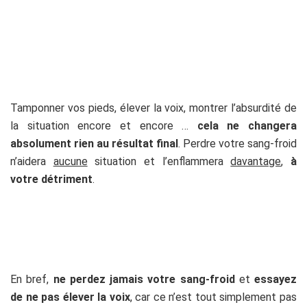
Tamponner vos pieds, élever la voix, montrer l’absurdité de
la situation encore et encore …
cela ne changera
absolument rien au résultat final
. Perdre votre sang-froid
n’aidera
aucune
situation et l’enflammera
davantage
,
à
votre détriment
.
En bref,
ne perdez jamais votre sang-froid
et
essayez
de ne pas élever la voix
, car ce n’est tout simplement pas