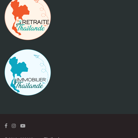
© 2010 - 2026
Vivre en Thaïlande