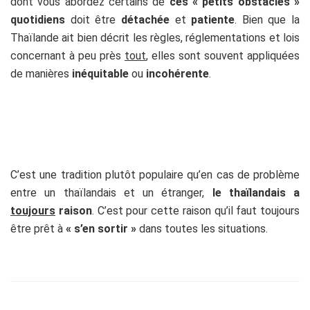
dont vous abordez certains de
ces « petits obstacles »
quotidiens
doit être
détachée
et
patiente
. Bien que la
Thaïlande ait bien décrit les règles, réglementations et lois
concernant à peu près
tout
, elles sont souvent appliquées
de manières
inéquitable
ou
incohérente
.
C’est une tradition plutôt populaire qu’en cas de problème
entre un thaïlandais et un étranger,
le thaïlandais a
toujours
raison
. C’est pour cette raison qu’il faut toujours
être prêt à
« s’en sortir »
dans toutes les situations.