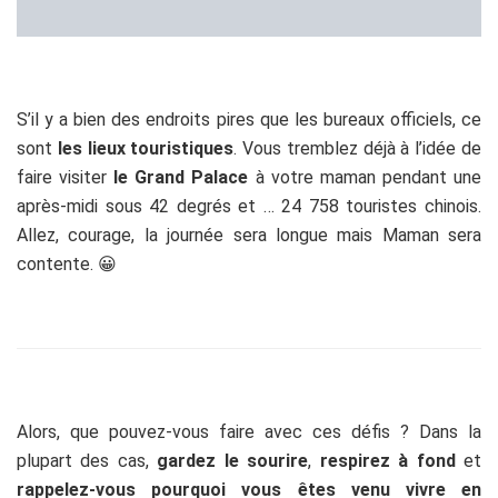
contente. 😀
Alors, que pouvez-vous faire avec ces défis ? Dans la
plupart des cas,
gardez le sourire
,
respirez à fond
et
rappelez-vous pourquoi vous êtes venu vivre en
Thaïlande
. Malgré les mille et un petits ennuis et
incohérences, c’est toujours un endroit
merveilleux
.