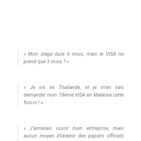
« Mon stage dure 6 mois, mais le VISA ne
prend que 3 mois ? »
« Je vis en Thaïlande, et je m’en vais
demander mon 18
ème
VISA en Malaisie cette
fois-ci ! »
« J’aimerais ouvrir mon entreprise, mais
aucun moyen d’obtenir des papiers officiels