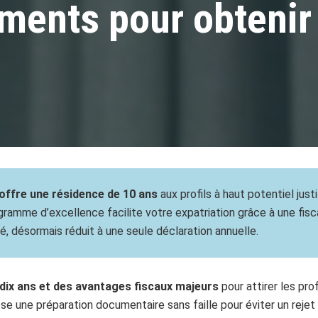
ments pour obtenir 
 offre une résidence de 10 ans
aux profils à haut potentiel jus
rogramme d’excellence facilite votre expatriation grâce à une fis
ié, désormais réduit à une seule déclaration annuelle.
dix ans et des avantages fiscaux majeurs
pour attirer les pro
e une préparation documentaire sans faille pour éviter un rejet