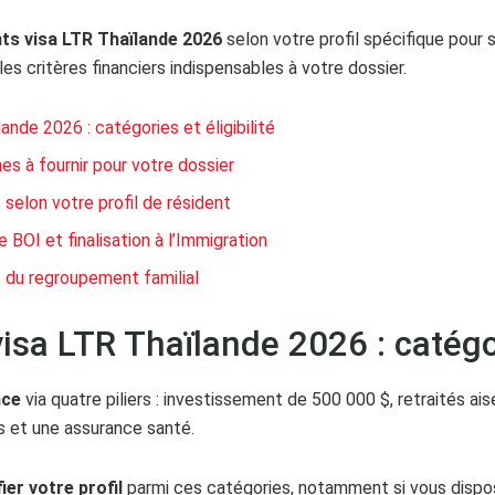
ts visa LTR Thaïlande 2026
selon votre profil spécifique pour s
 les critères financiers indispensables à votre dossier.
nde 2026 : catégories et éligibilité
s à fournir pour votre dossier
 selon votre profil de résident
BOI et finalisation à l’Immigration
 du regroupement familial
sa LTR Thaïlande 2026 : catégori
nce
via quatre piliers : investissement de 500 000 $, retraités a
s et une assurance santé.
fier votre profil
parmi ces catégories, notamment si vous dispo