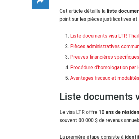
Cet article détaille la
liste documen
point sur les pièces justificatives et
Liste documents visa LTR Thaïla
Pièces administratives commune
Preuves financières spécifiques
Procédure d’homologation par le 
Avantages fiscaux et modalités
Liste documents vi
Le visa LTR offre
10 ans de réside
souvent 80 000 $ de revenus annuel
La première étape consiste à
identi