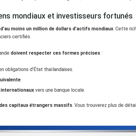
yens mondiaux et investisseurs fortunés
d’au moins un million de dollars d’actifs mondiaux
. Cette ri
ciers certifiés.
lande
doivent respecter ces formes précises
:
n obligations d’État thaïlandaises.
uivalente
.
 internationaux
vers une banque locale.
 des capitaux étrangers massifs
. Vous trouverez plus de détai