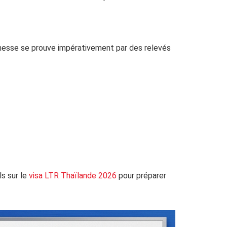
chesse se prouve impérativement par des relevés
ls sur le
visa LTR Thaïlande 2026
pour préparer