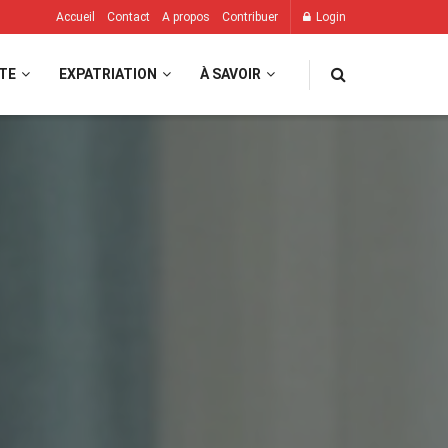
Accueil
Contact
A propos
Contribuer
Login
TE
EXPATRIATION
À SAVOIR