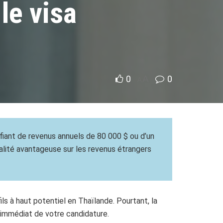
le visa
0
A
0
A
tifiant de revenus annuels de 80 000 $ ou d’un
calité avantageuse sur les revenus étrangers
fils à haut potentiel en Thaïlande. Pourtant, la
 immédiat de votre candidature.