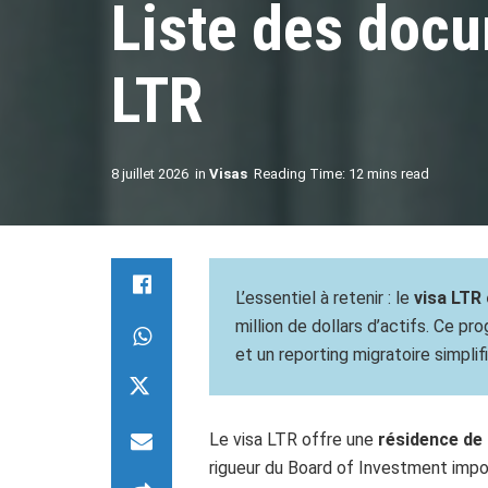
Liste des docu
LTR
8 juillet 2026
in
Visas
Reading Time: 12 mins read
L’essentiel à retenir : le
visa LTR
million de dollars d’actifs. Ce p
et un reporting migratoire simplif
Le visa LTR offre une
résidence de 
rigueur du Board of Investment impos