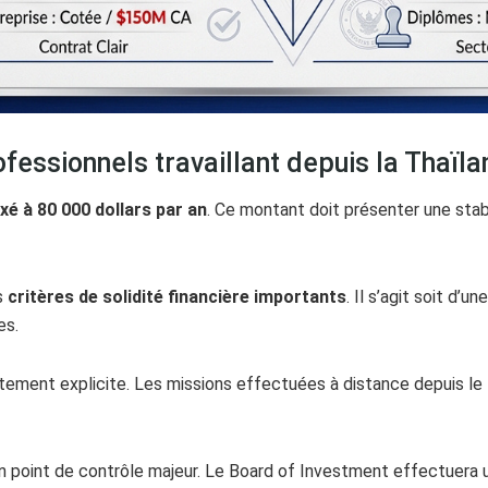
ofessionnels travaillant depuis la Thaïl
xé à 80 000 dollars par an
. Ce montant doit présenter une stabi
s
critères de solidité financière importants
. Il s’agit soit d’
es.
itement explicite. Les missions effectuées à distance depuis le t
 un point de contrôle majeur. Le Board of Investment effectuera