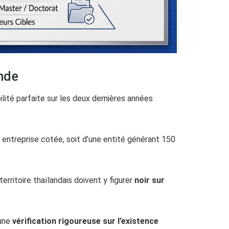
ande
lité parfaite sur les deux dernières années
une entreprise cotée, soit d’une entité générant 150
erritoire thaïlandais doivent y figurer
noir sur
 une
vérification rigoureuse sur l’existence