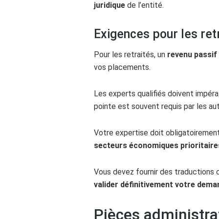
juridique
de l’entité.
Exigences pour les retr
Pour les retraités, un
revenu passif 
vos placements.
Les experts qualifiés doivent impé
pointe est souvent requis par les aut
Votre expertise doit obligatoirement 
secteurs économiques prioritaire
Vous devez fournir des traductions c
valider définitivement votre dema
Pièces administra