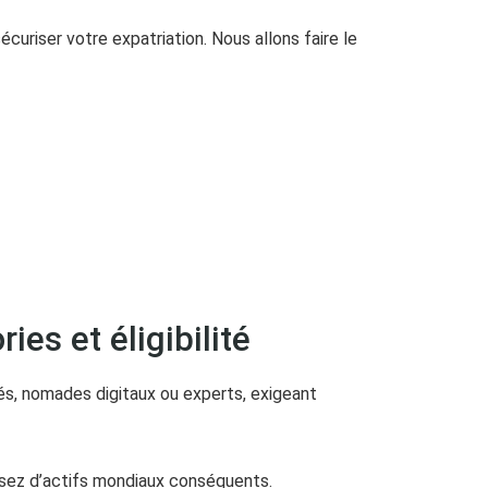
écuriser votre expatriation. Nous allons faire le
es et éligibilité
isés, nomades digitaux ou experts, exigeant
sez d’actifs mondiaux conséquents.