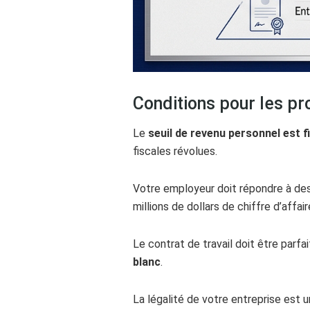
Conditions pour les pr
Le
seuil de revenu personnel est fi
fiscales révolues.
Votre employeur doit répondre à de
millions de dollars de chiffre d’affair
Le contrat de travail doit être parfa
blanc
.
La légalité de votre entreprise est