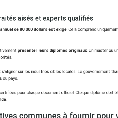
aités aisés et experts qualifiés
annuel de 80 000 dollars est exigé
. Cela comprend uniquement 
rativement
présenter leurs diplômes originaux
. Un master ou 
orités.
s’aligner sur les industries cibles locales. Le gouvernement thaï
s
du pays.
ertifiées pour chaque document officiel. Chaque diplôme doit êt
nde
.
tives communes à fournir pour v