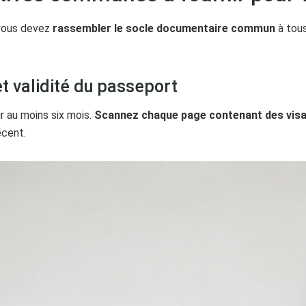
 vous devez
rassembler le socle documentaire commun
à tou
t validité du passeport
r au moins six mois.
Scannez chaque page contenant des visa
écent.