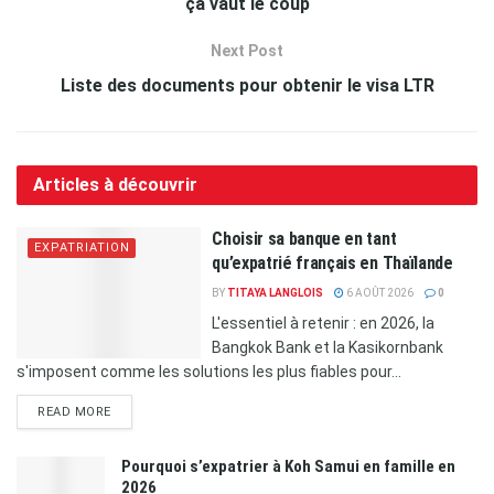
ça vaut le coup
Next Post
Liste des documents pour obtenir le visa LTR
Articles à découvrir
Choisir sa banque en tant
EXPATRIATION
qu’expatrié français en Thaïlande
BY
TITAYA LANGLOIS
6 AOÛT 2026
0
L'essentiel à retenir : en 2026, la
Bangkok Bank et la Kasikornbank
s'imposent comme les solutions les plus fiables pour...
READ MORE
Pourquoi s’expatrier à Koh Samui en famille en
2026