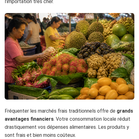
l’importation très cher.
Fréquenter les marchés frais traditionnels offre de
grands
avantages financiers
. Votre consommation locale réduit
drastiquement vos dépenses alimentaires. Les produits y
sont frais et bien moins coûteux.