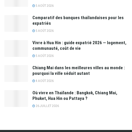
5 AOÛT 2026
Comparatif des banques thaïlandaises pour les
expatriés
5 AOÛT 2026
Vivre à Hua Hin : guide expatrié 2026 — logement,
communauté, coût de vie
5 AOÛT 2026
Chiang Mai dans les meilleures villes au monde :
pourquoi la ville séduit autant
4 AOÛT 2026
Où vivre en Thaïlande : Bangkok, Chiang Mai,
Phuket, Hua Hin ou Pattaya ?
26 JUILLET 2026