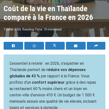
Coût de la vie en Thaïlande
comparé à la France en 2026
A
7 juillet 2026
Reading Time: 10 mins read
A
L’essentiel à retenir : en 2026, s’expatrier en
Thaïlande permet de
réduire vos dépenses
globales de 43 %
par rapport à la France. Vous
profitez d’un
confort supérieur
grâce à des repas
au restaurant 60 % moins chers et un loyer en
centre-ville d’environ 410 €. Un budget de 1 500 €
mensuels assure une qualité de vie élevée, incluant
loisirs et services à domicile.