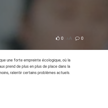
0
A
0
A
que une forte empreinte écologique, où la
ux prend de plus en plus de place dans la
ins, ralentir certains problèmes actuels.