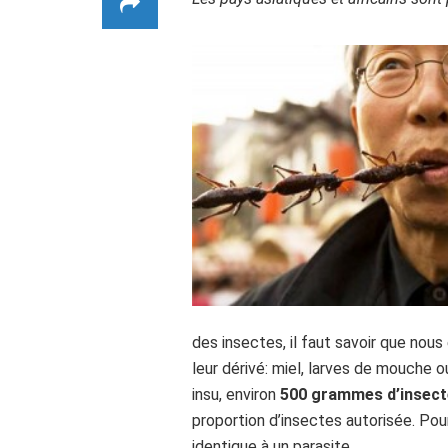
des insectes, il faut savoir que no
leur dérivé: miel, larves de mouche 
insu, environ
500 grammes d’insect
proportion d’insectes autorisée. Pour
identique à un parasite.