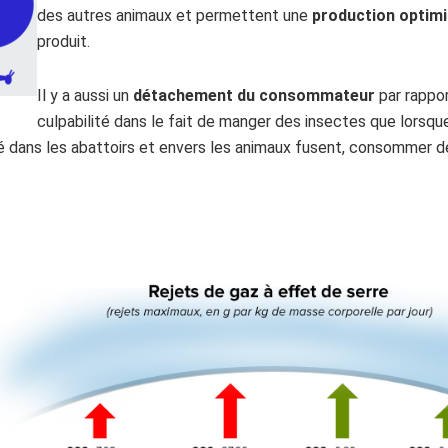
des autres animaux et permettent une
production optim
produit.
Il y a aussi un
détachement du consommateur
par rappor
culpabilité dans le fait de manger des insectes que lorsqu
té dans les abattoirs et envers les animaux fusent, consommer d