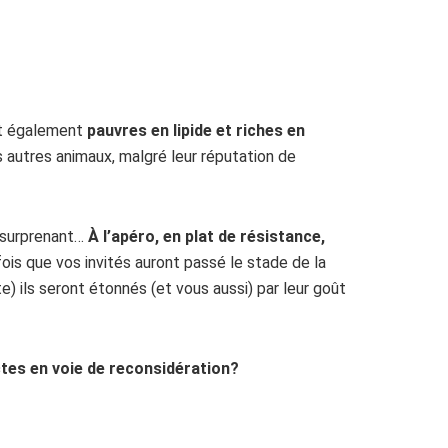
ont également
pauvres en lipide et riches en
 autres animaux, malgré leur réputation de
 surprenant…
À l’apéro, en plat de résistance,
fois que vos invités auront passé le stade de la
tte) ils seront étonnés (et vous aussi) par leur goût
tes en voie de reconsidération?