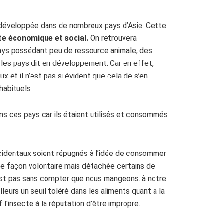
 développée dans de nombreux pays d’Asie. Cette
xte économique et social.
On retrouvera
ays possédant peu de ressource animale, des
 les pays dit en développement. Car en effet,
 et il n’est pas si évident que cela de s’en
habituels.
s ces pays car ils étaient utilisés et consommés
ccidentaux soient répugnés à l’idée de consommer
de façon volontaire mais détachée certains de
n’est pas sans compter que nous mangeons, à notre
ailleurs un seuil toléré dans les aliments quant à la
 l’insecte à la réputation d’être impropre,