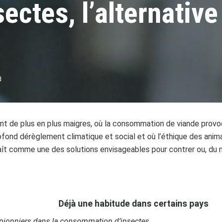
ectes, l’alternative
d
t de plus en plus maigres, où la consommation de viande provo
fond dérèglement climatique et social et où l’éthique des anima
ît comme une des solutions envisageables pour contrer ou, du mo
Déjà une habitude dans certains pays
t pionniers dans la consommation d’insectes.