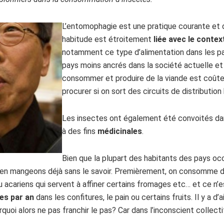
L’entomophagie est une pratique courante et
habitude est étroitement
liée avec le conte
notamment ce type d’alimentation dans les p
pays moins ancrés dans la société actuelle et
consommer et produire de la viande est coûteux
procurer si on sort des circuits de distribution 
Les insectes ont également été convoités dan
à des fins
médicinales
.
Bien que la plupart des habitants des pays o
us en mangeons déjà sans le savoir. Premièrement, on consomme 
ou acariens qui servent à affiner certains fromages etc… et ce 
es par an
dans les confitures, le pain ou certains fruits. Il y a d’
quoi alors ne pas franchir le pas? Car dans l’inconscient collectif