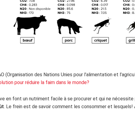
(Organisation des Nations Unies pour l’alimentation et l’agricu
lution pour réduire la faim dans le monde?
uve en font un nutriment facile à se procurer et qui ne nécessi
ût
. Le frein est de savoir comment les consommer et lesquels!