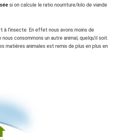
isée
si on calcule le ratio nourriture/kilo de viande
t à l’insecte. En effet nous avons moins de
e nous consommons un autre animal, quelqu’il soit.
es matières animales est remis de plus en plus en