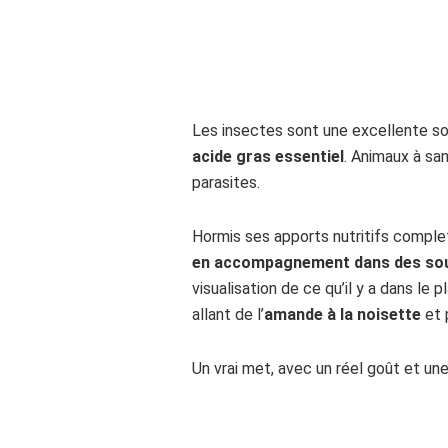
Les insectes sont une excellente s
acide gras essentiel
. Animaux à sa
parasites.
Hormis ses apports nutritifs compl
en accompagnement dans des soup
visualisation de ce qu’il y a dans le p
allant de l’
amande à la noisette
et 
Un vrai met, avec un réel goût et un