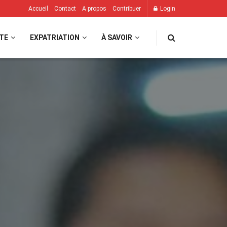
Accueil
Contact
A propos
Contribuer
Login
TE
EXPATRIATION
À SAVOIR