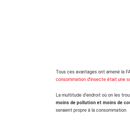
Tous ces avantages ont amené la FAO 
consommation d’insecte était une so
La multitude d’endroit où on les tro
moins de pollution et moins de co
seraient propre à la consommation.