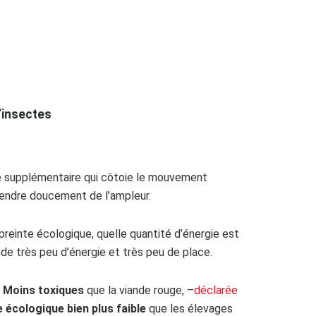
’insectes
ve supplémentaire qui côtoie le mouvement
rendre doucement de l’ampleur.
reinte écologique, quelle quantité d’énergie est
e très peu d’énergie et très peu de place.
Moins toxiques
que la viande rouge, –
déclarée
 écologique bien plus faible
que les élevages