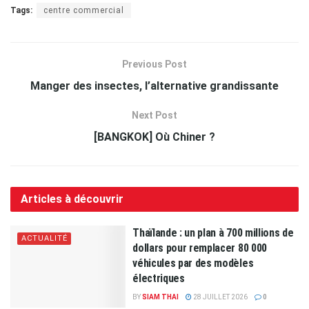
Tags:
centre commercial
Previous Post
Manger des insectes, l’alternative grandissante
Next Post
[BANGKOK] Où Chiner ?
Articles à découvrir
Thaïlande : un plan à 700 millions de
ACTUALITÉ
dollars pour remplacer 80 000
véhicules par des modèles
électriques
BY
SIAM THAI
28 JUILLET 2026
0