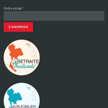
*
Votre email