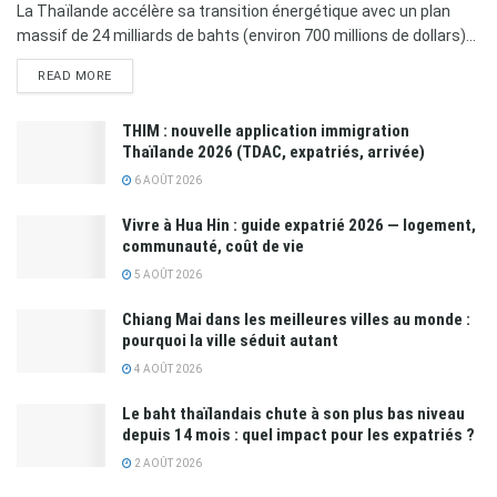
La Thaïlande accélère sa transition énergétique avec un plan
massif de 24 milliards de bahts (environ 700 millions de dollars)...
READ MORE
THIM : nouvelle application immigration
Thaïlande 2026 (TDAC, expatriés, arrivée)
6 AOÛT 2026
Vivre à Hua Hin : guide expatrié 2026 — logement,
communauté, coût de vie
5 AOÛT 2026
Chiang Mai dans les meilleures villes au monde :
pourquoi la ville séduit autant
4 AOÛT 2026
Le baht thaïlandais chute à son plus bas niveau
depuis 14 mois : quel impact pour les expatriés ?
2 AOÛT 2026