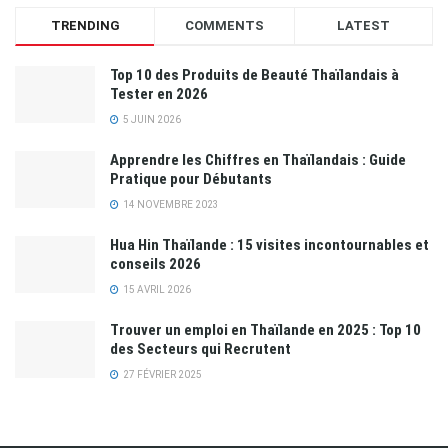
TRENDING
COMMENTS
LATEST
Top 10 des Produits de Beauté Thaïlandais à
Tester en 2026
5 JUIN 2026
Apprendre les Chiffres en Thaïlandais : Guide
Pratique pour Débutants
14 NOVEMBRE 2023
Hua Hin Thaïlande : 15 visites incontournables et
conseils 2026
15 AVRIL 2026
Trouver un emploi en Thaïlande en 2025 : Top 10
des Secteurs qui Recrutent
27 FÉVRIER 2025