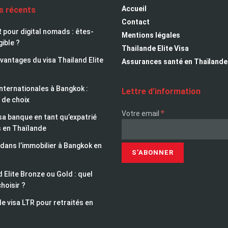
Accueil
es récents
Contact
 pour digital nomads : êtes-
Mentions légales
gible ?
Thailande Elite Visa
avantages du visa Thailand Elite
Assurances santé en Thaïlande
nternationales à Bangkok :
Lettre d’information
 de choix
*
Votre email
sa banque en tant qu’expatrié
s en Thaïlande
 dans l’immobilier à Bangkok en
 Elite Bronze ou Gold : quel
choisir ?
le visa LTR pour retraités en