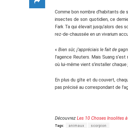
Comme bon nombre d’habitants de sa ré
insectes de son quotidien, ce dernie
Fark Ta qui élevait jusqu’alors des 
rez-de-chaussée en un vivarium accu
«
Bien sûr, j’appréciais le fait de ga
l’agence Reuters. Mais Suang s’est
où lui-même vient s’installer chaque
En plus du gîte et du couvert, chaque
pas précisé au correspondant de l’a
.
Découvrez
Les 10 Choses Insolites 
Tags:
animaux
scorpion