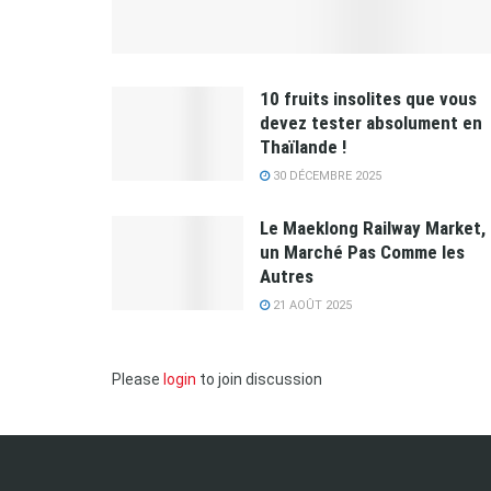
10 fruits insolites que vous
devez tester absolument en
Thaïlande !
30 DÉCEMBRE 2025
Le Maeklong Railway Market,
un Marché Pas Comme les
Autres
21 AOÛT 2025
Please
login
to join discussion