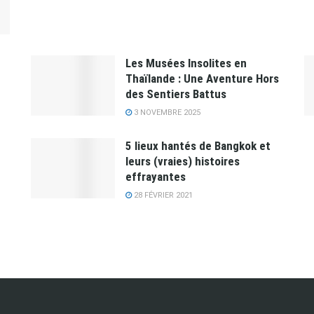
Les Musées Insolites en
Thaïlande : Une Aventure Hors
des Sentiers Battus
3 NOVEMBRE 2025
5 lieux hantés de Bangkok et
leurs (vraies) histoires
effrayantes
28 FÉVRIER 2021