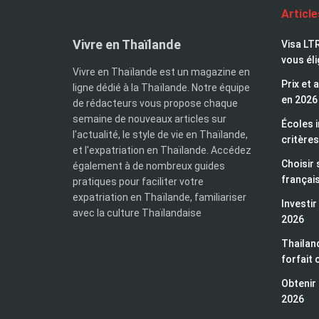
Articl
Vivre en Thaïlande
Visa LTR
vous éli
Vivre en Thaïlande est un magazine en
Prix et 
ligne dédié à la Thaïlande. Notre équipe
en 2026
de rédacteurs vous propose chaque
semaine de nouveaux articles sur
Écoles i
l'actualité, le style de vie en Thaïlande,
critères
et l'expatriation en Thaïlande. Accédez
Choisir 
également à de nombreux guides
françai
pratiques pour faciliter votre
expatriation en Thaïlande, familiariser
Investir
avec la culture Thaïlandaise
2026
Thailand
forfait 
Obtenir 
2026