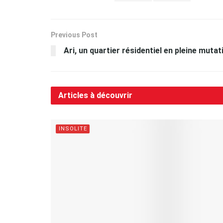
Previous Post
Ari, un quartier résidentiel en pleine mutat
Articles à découvrir
INSOLITE