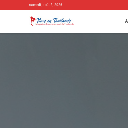
samedi, août 8, 2026
A