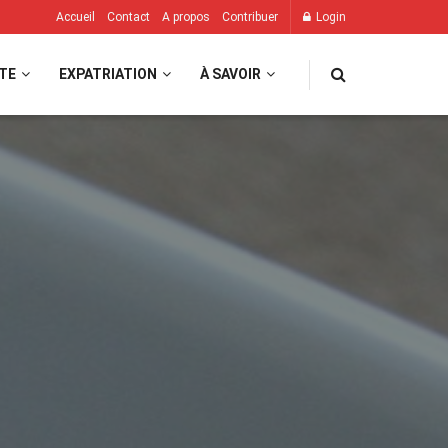
Accueil
Contact
A propos
Contribuer
Login
TE
EXPATRIATION
À SAVOIR