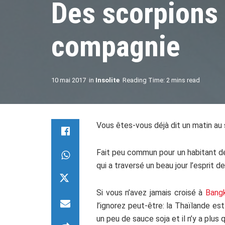
Des scorpions
compagnie
10 mai 2017
in
Insolite
Reading Time: 2 mins read
Vous êtes-vous déjà dit un matin au s
Fait peu commun pour un habitant de 
qui a traversé un beau jour l’esprit d
Si vous n’avez jamais croisé à
Bang
l’ignorez peut-être: la Thaïlande e
un peu de sauce soja et il n’y a plus 