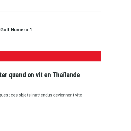
 Golf Numéro 1
eter quand on vit en Thaïlande
ques : ces objets inattendus deviennent vite