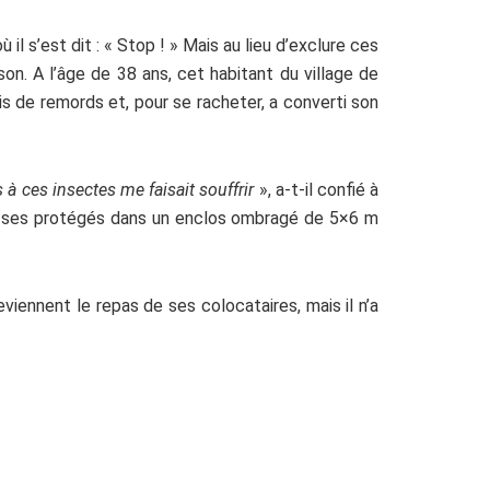
l s’est dit : « Stop ! » Mais au lieu d’exclure ces
on. A l’âge de 38 ans, cet habitant du village de
is de remords et, pour se racheter, a converti son
 à ces insectes me faisait souffrir
», a-t-il confié à
ais ses protégés dans un enclos ombragé de 5×6 m
eviennent le repas de ses colocataires, mais il n’a