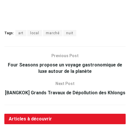
Tags:
art
local
marché
nuit
Previous Post
Four Seasons propose un voyage gastronomique de
luxe autour de la planète
Next Post
[BANGKOK] Grands Travaux de Dépollution des Khlongs
Articles à découvrir