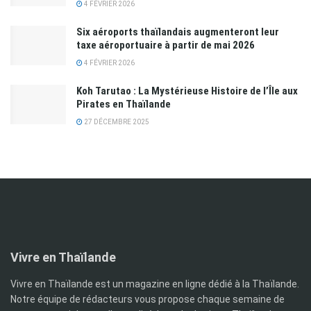
4 FÉVRIER 2026
Six aéroports thaïlandais augmenteront leur
taxe aéroportuaire à partir de mai 2026
4 FÉVRIER 2026
Koh Tarutao : La Mystérieuse Histoire de l’Île aux
Pirates en Thaïlande
27 DÉCEMBRE 2025
Vivre en Thaïlande
Vivre en Thaïlande est un magazine en ligne dédié à la Thaïlande.
Notre équipe de rédacteurs vous propose chaque semaine de