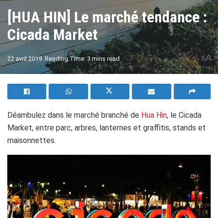
[HUA HIN] Le marché tendance :
Cicada Market
A
22 avril 2019
Reading Time: 3 mins read
A
Déambulez dans le marché branché de
Hua Hin
, le Cicada
Market, entre parc, arbres, lanternes et graffitis, stands et
maisonnettes.