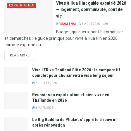
Vivre à Hua Hin : guide expatrié 2026
EXPATRIATION
— logement, communauté, coût de
vie
BY
SIAM THAI
5 AOÛT 2026
0
Budget, quartiers, santé, immobilier
et démarches : le guide pratique pour vivre à Hua Hin en 2026
comme expatrié ou...
READ MORE
Visa LTR vs Thailand Elite 2026 : le comparatif
complet pour choisir votre visa long séjour
7 JUILLET 2026
Réussir son expatriation et bien vivre en
Thaïlande en 2026
8 MARS 2026
Le Big Buddha de Phuket s’apprête à rouvrir
après rénovation