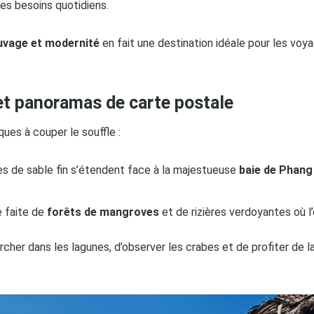
es besoins quotidiens.
uvage et modernité
en fait une destination idéale pour les voy
t panoramas de carte postale
ues à couper le souffle :
es de sable fin s’étendent face à la majestueuse
baie de Phang
e faite de
forêts de mangroves
et de rizières verdoyantes où l’
rcher dans les lagunes, d’observer les crabes et de profiter de 