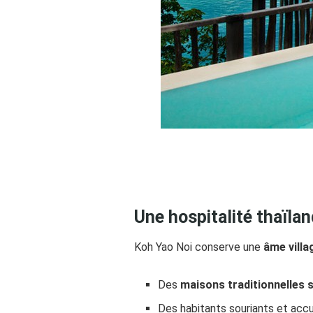
Une hospitalité thaïla
Koh Yao Noi conserve une
âme villa
Des
maisons traditionnelles s
Des habitants souriants et accu