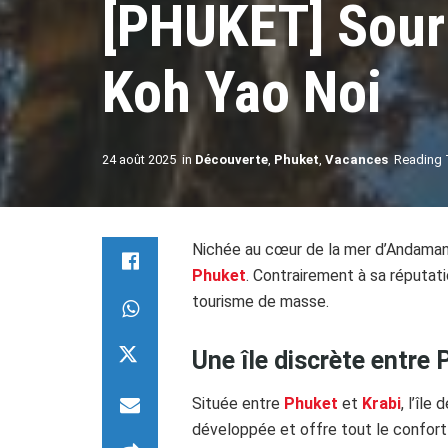
[PHUKET] Sourir
Koh Yao Noi
24 août 2025
in
Découverte
,
Phuket
,
Vacances
Reading 
Nichée au cœur de la mer d’Andama
Phuket
. Contrairement à sa réputati
tourisme de masse.
Une île discrète entre 
Située entre
Phuket
et
Krabi
, l’île
développée et offre tout le confor