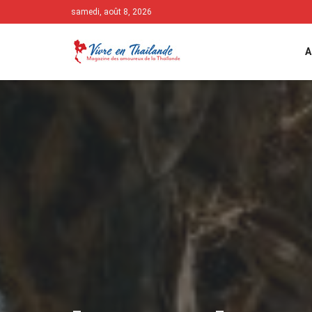
samedi, août 8, 2026
A