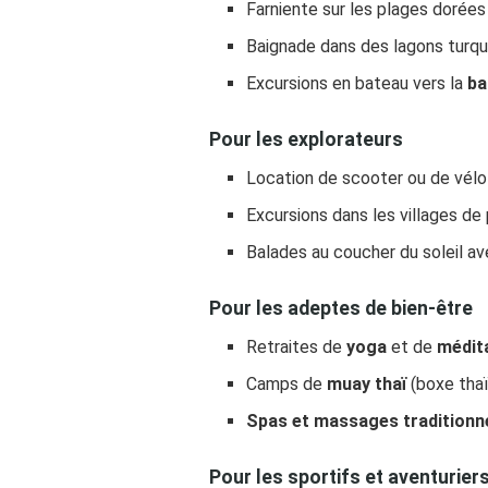
Farniente sur les plages dorées
Baignade dans des lagons turqu
Excursions en bateau vers la
ba
Pour les explorateurs
Location de scooter ou de vélo p
Excursions dans les villages de
Balades au coucher du soleil av
Pour les adeptes de bien-être
Retraites de
yoga
et de
médit
Camps de
muay thaï
(boxe thaï
Spas et massages traditionn
Pour les sportifs et aventurier