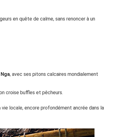
ageurs en quête de calme, sans renoncer à un
 Nga
, avec ses pitons calcaires mondialement
on croise buffles et pêcheurs.
la vie locale, encore profondément ancrée dans la