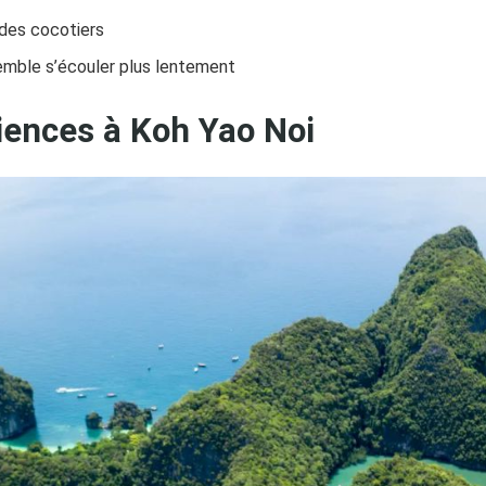
 des cocotiers
mble s’écouler plus lentement
riences à Koh Yao Noi