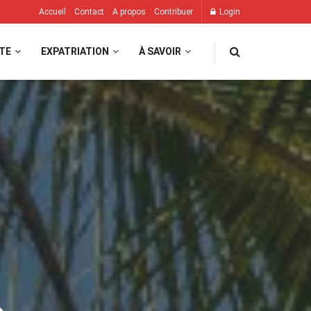
Accueil
Contact
A propos
Contribuer
Login
TE
EXPATRIATION
À SAVOIR