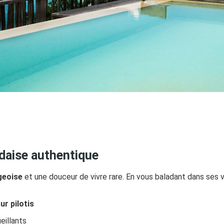
ndaise authentique
geoise
et une douceur de vivre rare. En vous baladant dans ses vi
ur pilotis
eillants