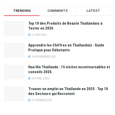
TRENDING
COMMENTS
LATEST
Top 10 des Produits de Beauté Thaïlandais à
Tester en 2026
5 JUIN 2026
Apprendre les Chiffres en Thaïlandais : Guide
Pratique pour Débutants
14 NOVEMBRE 2023
Hua Hin Thaïlande : 15 visites incontournables et
conseils 2026
15 AVRIL 2026
Trouver un emploi en Thaïlande en 2025 : Top 10
des Secteurs qui Recrutent
27 FÉVRIER 2025