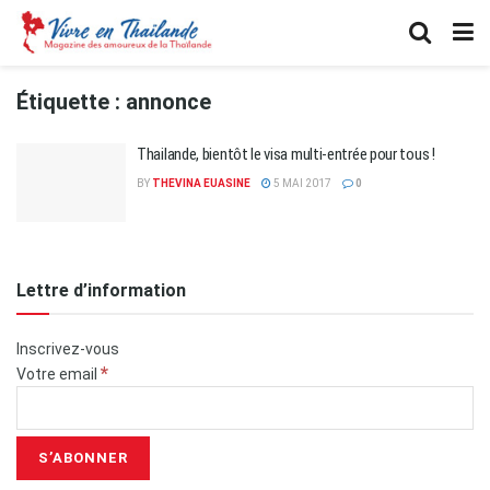
Étiquette :
annonce
Thailande, bientôt le visa multi-entrée pour tous !
BY
THEVINA EUASINE
5 MAI 2017
0
Lettre d’information
Inscrivez-vous
*
Votre email