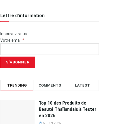
Lettre d’information
Inscrivez-vous
*
Votre email
TRENDING
COMMENTS
LATEST
Top 10 des Produits de
Beauté Thaïlandais à Tester
en 2026
5 JUIN 2026