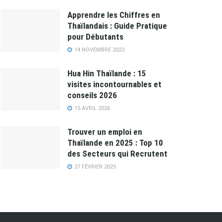
Apprendre les Chiffres en
Thaïlandais : Guide Pratique
pour Débutants
14 NOVEMBRE 2023
Hua Hin Thaïlande : 15
visites incontournables et
conseils 2026
15 AVRIL 2026
Trouver un emploi en
Thaïlande en 2025 : Top 10
des Secteurs qui Recrutent
27 FÉVRIER 2025