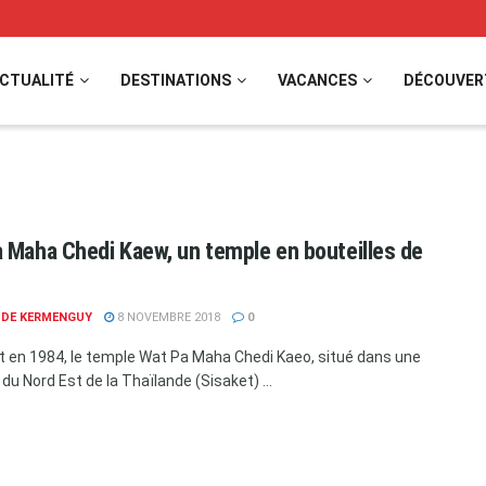
CTUALITÉ
DESTINATIONS
VACANCES
DÉCOUVER
 Maha Chedi Kaew, un temple en bouteilles de
E DE KERMENGUY
8 NOVEMBRE 2018
0
t en 1984, le temple Wat Pa Maha Chedi Kaeo, situé dans une
du Nord Est de la Thaïlande (Sisaket) ...