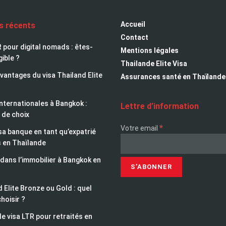
Accueil
es récents
Contact
 pour digital nomads : êtes-
Mentions légales
gible ?
Thailande Elite Visa
avantages du visa Thailand Elite
Assurances santé en Thaïlande
nternationales à Bangkok :
Lettre d’information
 de choix
*
Votre email
sa banque en tant qu’expatrié
s en Thaïlande
 dans l’immobilier à Bangkok en
 Elite Bronze ou Gold : quel
choisir ?
le visa LTR pour retraités en