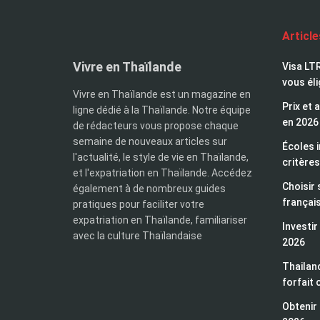
Articl
Vivre en Thaïlande
Visa LTR
vous éli
Vivre en Thaïlande est un magazine en
Prix et 
ligne dédié à la Thaïlande. Notre équipe
en 2026
de rédacteurs vous propose chaque
semaine de nouveaux articles sur
Écoles i
l'actualité, le style de vie en Thaïlande,
critères
et l'expatriation en Thaïlande. Accédez
Choisir 
également à de nombreux guides
françai
pratiques pour faciliter votre
expatriation en Thaïlande, familiariser
Investir
avec la culture Thaïlandaise
2026
Thailand
forfait 
Obtenir 