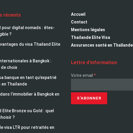
Accueil
es récents
Contact
 pour digital nomads : êtes-
Mentions légales
gible ?
Thailande Elite Visa
avantages du visa Thailand Elite
Assurances santé en Thaïlande
nternationales à Bangkok :
Lettre d’information
 de choix
*
Votre email
sa banque en tant qu’expatrié
s en Thaïlande
 dans l’immobilier à Bangkok en
 Elite Bronze ou Gold : quel
choisir ?
le visa LTR pour retraités en