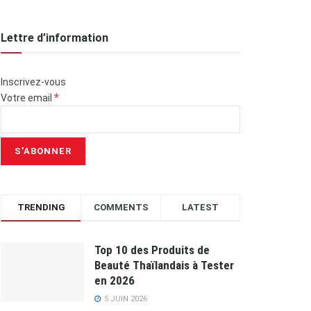
Lettre d’information
Inscrivez-vous
*
Votre email
TRENDING
COMMENTS
LATEST
Top 10 des Produits de
Beauté Thaïlandais à Tester
en 2026
5 JUIN 2026