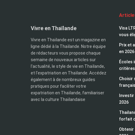
Articl
Vivre en Thaïlande
Visa LTR
vous éli
Vivre en Thaïlande est un magazine en
Prix et 
ligne dédié à la Thaïlande. Notre équipe
en 2026
de rédacteurs vous propose chaque
semaine de nouveaux articles sur
Écoles i
l'actualité, le style de vie en Thaïlande,
critères
et l'expatriation en Thaïlande. Accédez
Choisir 
également à de nombreux guides
françai
pratiques pour faciliter votre
expatriation en Thaïlande, familiariser
Investir
avec la culture Thaïlandaise
2026
Thailand
forfait 
Obtenir 