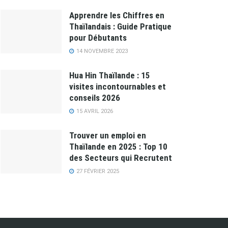
Apprendre les Chiffres en
Thaïlandais : Guide Pratique
pour Débutants
14 NOVEMBRE 2023
Hua Hin Thaïlande : 15
visites incontournables et
conseils 2026
15 AVRIL 2026
Trouver un emploi en
Thaïlande en 2025 : Top 10
des Secteurs qui Recrutent
27 FÉVRIER 2025