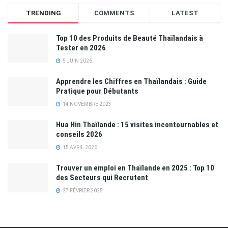
TRENDING
COMMENTS
LATEST
Top 10 des Produits de Beauté Thaïlandais à
Tester en 2026
5 JUIN 2026
Apprendre les Chiffres en Thaïlandais : Guide
Pratique pour Débutants
14 NOVEMBRE 2023
Hua Hin Thaïlande : 15 visites incontournables et
conseils 2026
15 AVRIL 2026
Trouver un emploi en Thaïlande en 2025 : Top 10
des Secteurs qui Recrutent
27 FÉVRIER 2025