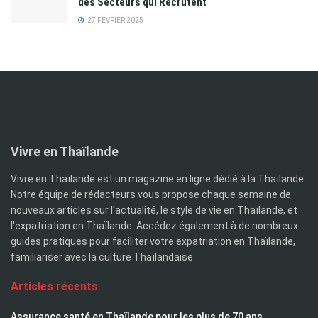
des Secteurs qui Recrutent
27 FÉVRIER 2025
Vivre en Thaïlande
Vivre en Thaïlande est un magazine en ligne dédié à la Thaïlande.
Notre équipe de rédacteurs vous propose chaque semaine de
nouveaux articles sur l'actualité, le style de vie en Thaïlande, et
l'expatriation en Thaïlande. Accédez également à de nombreux
guides pratiques pour faciliter votre expatriation en Thaïlande,
familiariser avec la culture Thaïlandaise
Articles récents
Assurance santé en Thaïlande pour les plus de 70 ans